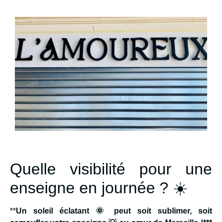
Quelle visibilité pour une
enseigne en journée ? ☀️
**
Un soleil éclatant 🌞 peut soit sublimer, soit