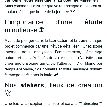
camoufler votre enseigne 💡 au cœur de Marseille !***
Mais comment s’assurer que votre enseigne attire l’œil du
chaland à chaque heure de la journée ? 🤔
L’importance d’une
étude
minutieuse 🌐
Avant de plonger dans la
fabrication
et la
pose
, chaque
projet commence par une **étude détaillée**. Chez Icone
Internet, nous analysons l’emplacement, l’éclairage
naturel et les spécificités de votre secteur d’activité pour
créer une enseigne qui capte l’attention. 💡✨ Même par
temps ensoleillé, vos couleurs et votre message doivent
**transpercer** dans la foule. 🌈
Nos
ateliers
, lieux de création
🚀
Une fois la conception finalisée, place à la **fabrication**