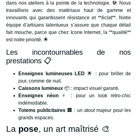
dans nos ateliers à la pointe de la technologie. 🛠️ Nous
travaillons avec des matériaux haut de gamme et
innovants qui garantissent résistance et **éclat**. Notre
équipe d’artisans talentueux s’assure que chaque détail
fait mouche, parce que chez Icone Internet, la **qualité**
est notre priorité. 🌟
Les incontournables de nos
prestations 📋
Enseignes lumineuses LED
🌟 : pour briller de
jour, comme de nuit.
Caissons lumineux
📦 : impact visuel garanti.
Enseignes néon
⚡ : pour un look rétro-chic
indémodable.
Totems publicitaires
🏢 : un atout majeur pour les
grands espaces.
La
pose
, un art maîtrisé 🎨