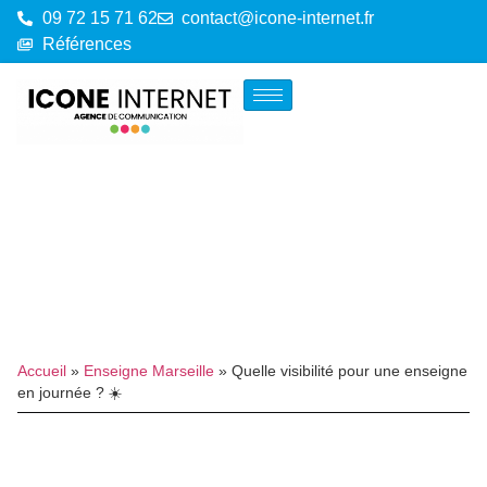
09 72 15 71 62
contact@icone-internet.fr
Références
Accueil
»
Enseigne Marseille
»
Quelle visibilité pour une enseigne
en journée ? ☀️