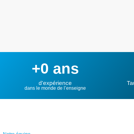
+
0
 ans
d'expérience
Ta
dans le monde de l’enseigne