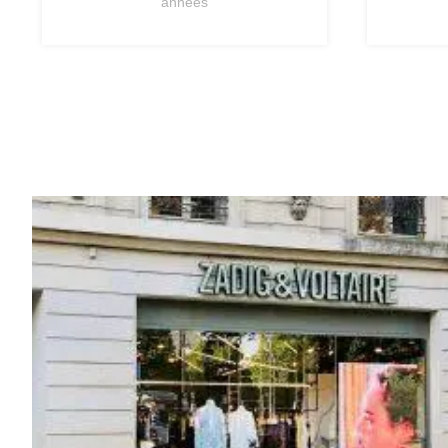
années