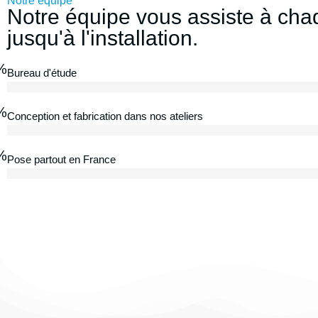
Notre équipe
Notre équipe vous assiste à chaq
jusqu'à l'installation.
%
Bureau d'étude
%
Conception et fabrication dans nos ateliers
%
Pose partout en France