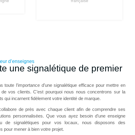
eigne
française
ateur d’enseignes
ite une signalétique de premier
s toute l’importance d’une signalétique efficace pour mettre en
on de vos clients. C’est pourquoi nous nous concentrons sur la
nts qui incarnent fidèlement votre identité de marque.
 collabore de près avec chaque client afin de comprendre ses
olutions personnalisées. Que vous ayez besoin d’une enseigne
 ou de signalétiques pour vos locaux, nous disposons des
 pour mener à bien votre projet.