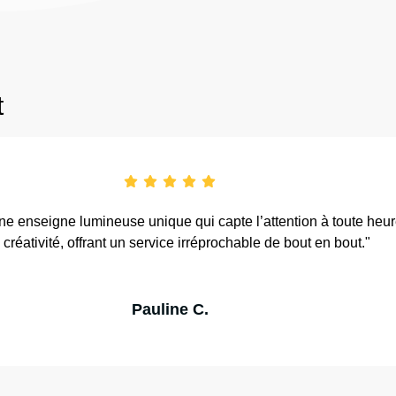
t
ne enseigne lumineuse unique qui capte l’attention à toute heu
 créativité, offrant un service irréprochable de bout en bout."
Pauline C.