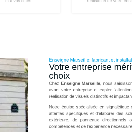
et à vos côtés
réalisation de votre ens
Enseigne Marseille: fabricant et install
Votre entreprise mér
choix
Chez
Enseigne Marseille
, nous saisisson
avant votre entreprise et capter l’attenti
réalisation de visuels distinctifs et impacta
Notre équipe spécialisée en signalétique
attentes spécifiques et d’élaborer des s
extérieure, de panneaux directionnels
compétences et de l’expérience nécessaires