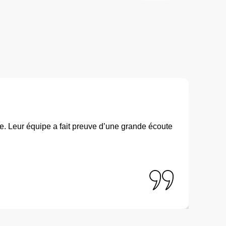
re. Leur équipe a fait preuve d’une grande écoute
"G