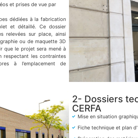
éos et prises de vue par
pes dédiées à la fabrication
et et détaillé. Ce dossier
es relevées sur place, ainsi
tographie ou de maquette 3D
ir que le projet sera mené à
n respectant les contraintes
opres à l’emplacement de
2- Dossiers te
CERFA
Mise en situation graphiq
Fiche technique et plan d'