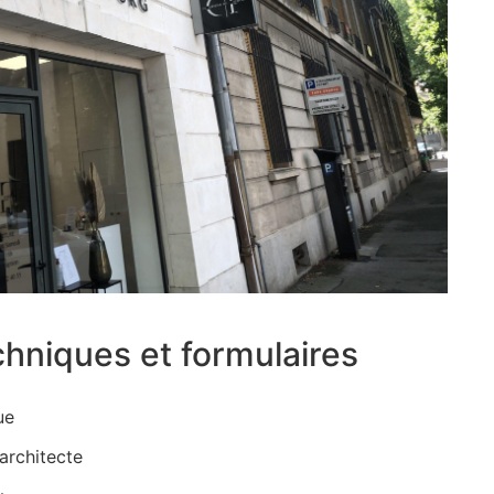
chniques et formulaires
ue
architecte