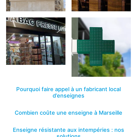
Pourquoi faire appel à un fabricant local
d’enseignes
Combien coûte une enseigne à Marseille
Enseigne résistante aux intempéries : nos
solutions