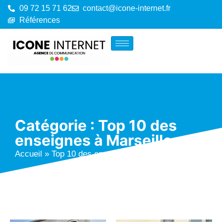
09 72 15 71 62
contact@icone-internet.fr
Références
Catégorie : Top 10 des
enseignes à Marseille
Accueil
»
Top 10 des enseignes à Marseille