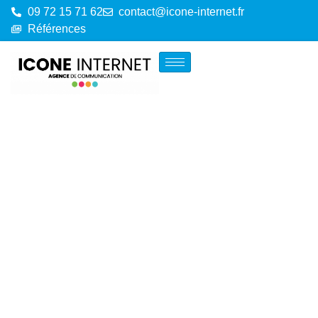
09 72 15 71 62
contact@icone-internet.fr
Références