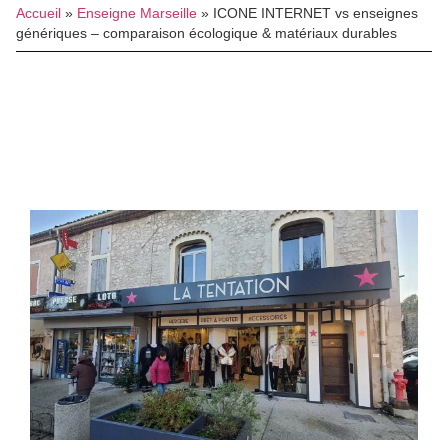
Accueil
»
Enseigne Marseille
»
ICONE INTERNET vs enseignes
génériques – comparaison écologique & matériaux durables