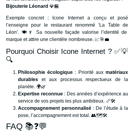
Bijouterie Léonard
💎🏪
Exemple concret : Icone Internet a conçu et posé
l’enseigne pour le restaurant renommé ‘La Table de
Léon’. 🍽️🍷 Sa nouvelle façade valorise l’identité de
marque et attire une clientèle nombreuse. 📈🎯💼
Pourquoi Choisir Icone Internet ? ✅💡
🔍
Philosophie écologique
: Priorité aux
matériaux
durables
et aux processus respectueux de la
planète. 🌍🌿
Expertise reconnue
: Des années d’expérience au
service de vos projets les plus ambitieux. 📏🛠️
Accompagnement personnalisé
: De l’étude à la
pose, l’accompagnement est total. 👥🗺️🛠️
FAQ 📚❓💬