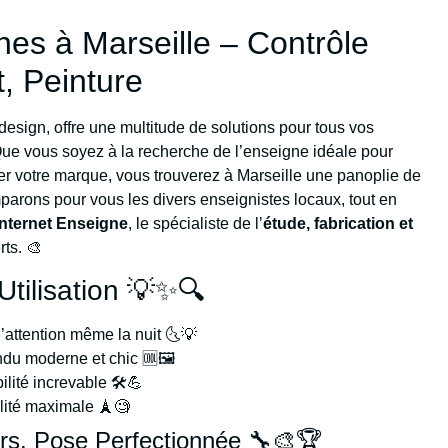
nes à Marseille – Contrôle
, Peinture
u design, offre une multitude de solutions pour tous vos
Que vous soyez à la recherche de l’enseigne idéale pour
cer votre marque, vous trouverez à Marseille une panoplie de
parons pour vous les divers enseignistes locaux, tout en
Internet Enseigne
, le spécialiste de l’
étude, fabrication et
rts. 🎨
Utilisation 💡✨🔍
’attention même la nuit 🌜💡
ndu moderne et chic 🆒🖼️
lité increvable 🛠️💪
ilité maximale 🗼🧐
ers, Pose Perfectionnée 🔧🎨🏆