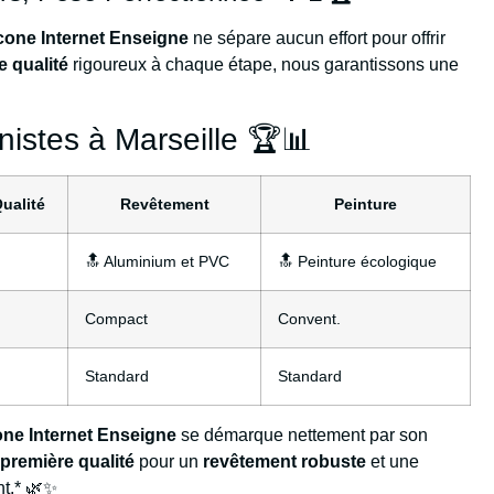
cone Internet Enseigne
ne sépare aucun effort pour offrir
e qualité
rigoureux à chaque étape, nous garantissons une
istes à Marseille 🏆📊
ualité
Revêtement
Peinture
🔝 Aluminium et PVC
🔝 Peinture écologique
Compact
Convent.
Standard
Standard
one Internet Enseigne
se démarque nettement par son
première qualité
pour un
revêtement robuste
et une
nt.* 🌿✨