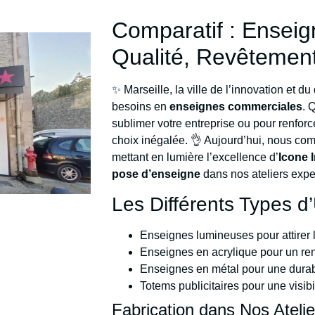
Comparatif : Enseig
Qualité, Revêtement
✨ Marseille, la ville de l’innovation et d
besoins en
enseignes commerciales
. 
sublimer votre entreprise ou pour renfor
choix inégalée. 👌 Aujourd’hui, nous com
mettant en lumière l’excellence d’
Icone 
pose d’enseigne
dans nos ateliers expe
Les Différents Types d’
Enseignes lumineuses pour attirer l
Enseignes en acrylique pour un re
Enseignes en métal pour une durabi
Totems publicitaires pour une visib
Fabrication dans Nos Ateli