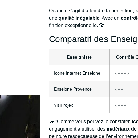
Quand il s’agit d’atteindre la perfection,
I
une
qualité inégalable
. Avec un
contrôl
finition exceptionnelle. 💯
Comparatif des Enseign
Enseigniste
Contrôle Q
Icone Internet Enseigne
⭐⭐⭐⭐⭐
Enseigne Provence
⭐⭐⭐
VisiProjex
⭐⭐⭐⭐
👀 *Comme vous pouvez le constater,
Ic
engagement à utiliser des
matériaux de 
peinture respectueuse de l’environneme