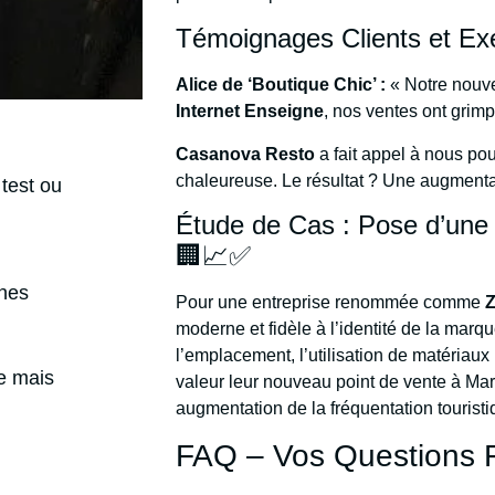
Témoignages Clients et Ex
Alice de ‘Boutique Chic’ :
« Notre nouve
Internet Enseigne
, nos ventes ont grimp
Casanova Resto
a fait appel à nous po
chaleureuse. Le résultat ? Une augmenta
test ou
Étude de Cas : Pose d’un
🏢📈✅
gnes
Pour une entreprise renommée comme
Z
moderne et fidèle à l’identité de la marq
l’emplacement, l’utilisation de matériau
e mais
valeur leur nouveau point de vente à Mar
augmentation de la fréquentation touristiq
FAQ – Vos Questions 