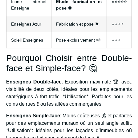
Icone Internet
Étude, fabrication et
⭐⭐⭐⭐⭐
Enseigne
pose 🍀
Enseignes Azur
Fabrication et pose 🌟
⭐⭐⭐⭐
Soleil Enseignes
Pose exclusivement 🌞
⭐⭐⭐
Pourquoi Choisir entre Double-
face et Simple-face? 🤔
Enseignes Double-face
: Exposition maximale 🏆 avec
visibilité de deux côtés, idéales pour les emplacements
stratégiques à fort trafic. *Utilisation*: Parfaites pour les
coins de rues 🚏 ou les allées commerçantes.
Enseignes Simple-face
: Moins coûteuses 💰 et parfaites
pour des emplacements muraux où un seul angle suffit.
*Utilisation*: Idéales pour les façades d’immeubles où
l’approche se fait principalement de face 🚪.