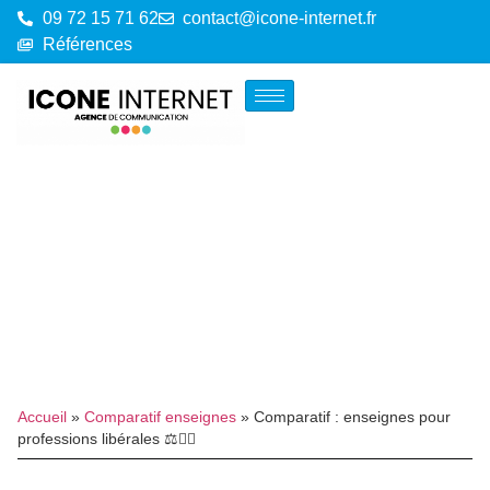
09 72 15 71 62
contact@icone-internet.fr
Références
Accueil
»
Comparatif enseignes
»
Comparatif : enseignes pour
professions libérales ⚖️👨‍⚕️