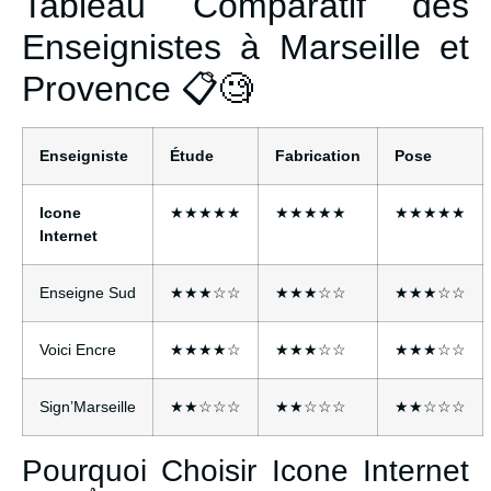
Tableau Comparatif des
Enseignistes à Marseille et
Provence 📋🧐
Enseigniste
Étude
Fabrication
Pose
Icone
★★★★★
★★★★★
★★★★★
Internet
Enseigne Sud
★★★☆☆
★★★☆☆
★★★☆☆
Voici Encre
★★★★☆
★★★☆☆
★★★☆☆
Sign’Marseille
★★☆☆☆
★★☆☆☆
★★☆☆☆
Pourquoi Choisir Icone Internet