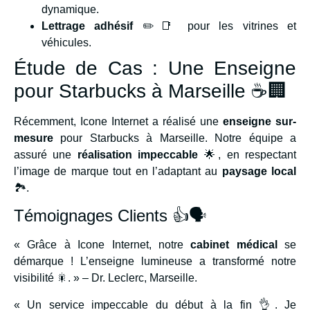
dynamique.
Lettrage adhésif
✏️📑 pour les vitrines et
véhicules.
Étude de Cas : Une Enseigne
pour Starbucks à Marseille ☕🏢
Récemment, Icone Internet a réalisé une
enseigne sur-
mesure
pour Starbucks à Marseille. Notre équipe a
assuré une
réalisation impeccable
🌟, en respectant
l’image de marque tout en l’adaptant au
paysage local
🏞️.
Témoignages Clients 👍🗣️
« Grâce à Icone Internet, notre
cabinet médical
se
démarque ! L’enseigne lumineuse a transformé notre
visibilité 🎇. » – Dr. Leclerc, Marseille.
« Un service impeccable du début à la fin 👌. Je