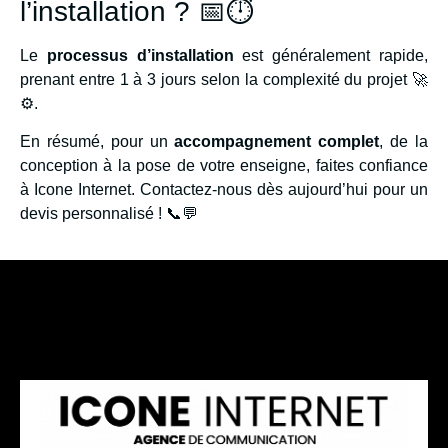
l’installation ? 📅⏱️
Le
processus d’installation
est généralement rapide,
prenant entre 1 à 3 jours selon la complexité du projet 🚀
⚙️.
En résumé, pour un
accompagnement complet
, de la
conception à la pose de votre enseigne, faites confiance
à Icone Internet. Contactez-nous dès aujourd’hui pour un
devis personnalisé ! 📞💬