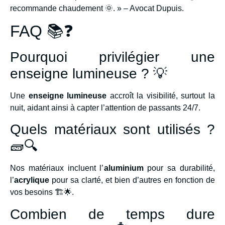
recommande chaudement 🌞. » – Avocat Dupuis.
FAQ 📚❓
Pourquoi privilégier une
enseigne lumineuse ? 💡
Une
enseigne lumineuse
accroît la visibilité, surtout la
nuit, aidant ainsi à capter l’attention de passants 24/7.
Quels matériaux sont utilisés ?
🧱🔍
Nos matériaux incluent l’
aluminium
pour sa durabilité,
l’
acrylique
pour sa clarté, et bien d’autres en fonction de
vos besoins 🏗️🌟.
Combien de temps dure