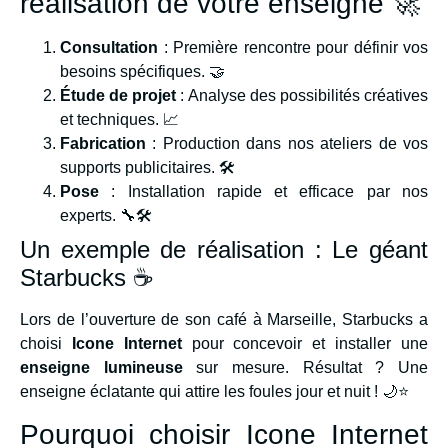
réalisation de votre enseigne 🚀
Consultation
: Première rencontre pour définir vos
besoins spécifiques. 🤝
Étude de projet
: Analyse des possibilités créatives
et techniques. 📈
Fabrication
: Production dans nos ateliers de vos
supports publicitaires. 🛠️
Pose
: Installation rapide et efficace par nos
experts. 🔧🛠️
Un exemple de réalisation : Le géant
Starbucks ☕️
Lors de l’ouverture de son café à Marseille, Starbucks a
choisi
Icone Internet
pour concevoir et installer une
enseigne lumineuse
sur mesure. Résultat ? Une
enseigne éclatante qui attire les foules jour et nuit ! 🌙⭐
Pourquoi choisir Icone Internet