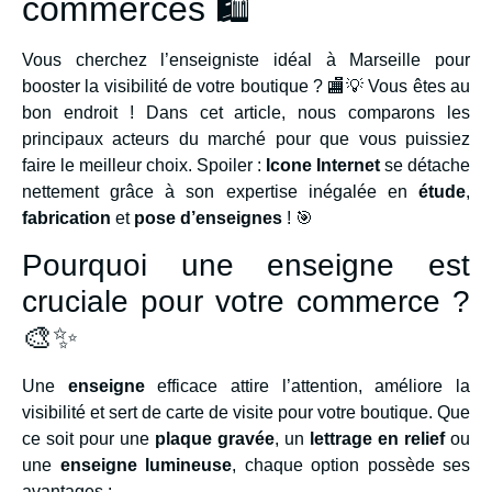
commerces 🛍️
Vous cherchez l’enseigniste idéal à Marseille pour
booster la visibilité de votre boutique ? 🏬💡 Vous êtes au
bon endroit ! Dans cet article, nous comparons les
principaux acteurs du marché pour que vous puissiez
faire le meilleur choix. Spoiler :
Icone Internet
se détache
nettement grâce à son expertise inégalée en
étude
,
fabrication
et
pose d’enseignes
! 🎯
Pourquoi une enseigne est
cruciale pour votre commerce ?
🎨✨
Une
enseigne
efficace attire l’attention, améliore la
visibilité et sert de carte de visite pour votre boutique. Que
ce soit pour une
plaque gravée
, un
lettrage en relief
ou
une
enseigne lumineuse
, chaque option possède ses
avantages :