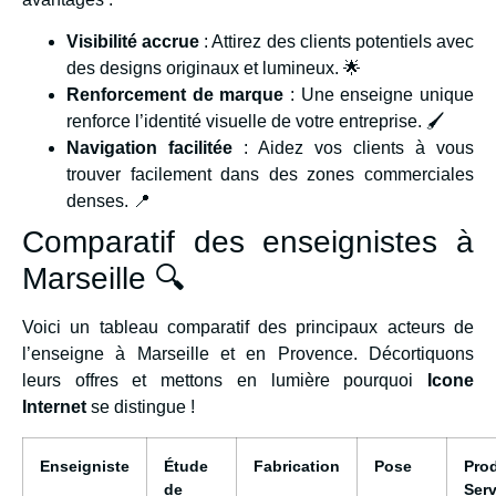
Visibilité accrue
: Attirez des clients potentiels avec
des designs originaux et lumineux. 🌟
Renforcement de marque
: Une enseigne unique
renforce l’identité visuelle de votre entreprise. 🖌️
Navigation facilitée
: Aidez vos clients à vous
trouver facilement dans des zones commerciales
denses. 📍
Comparatif des enseignistes à
Marseille 🔍
Voici un tableau comparatif des principaux acteurs de
l’enseigne à Marseille et en Provence. Décortiquons
leurs offres et mettons en lumière pourquoi
Icone
Internet
se distingue !
Enseigniste
Étude
Fabrication
Pose
Pro
de
Serv