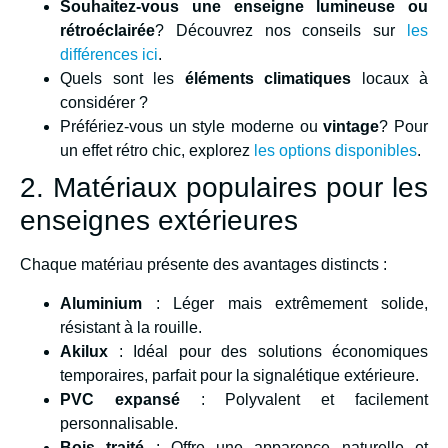
Souhaitez-vous une enseigne lumineuse ou
rétroéclairée
? Découvrez nos conseils sur
les
différences ici
.
Quels sont les
éléments climatiques
locaux à
considérer ?
Préfériez-vous un style moderne ou
vintage
? Pour
un effet rétro chic, explorez
les options disponibles
.
2. Matériaux populaires pour les
enseignes extérieures
Chaque matériau présente des avantages distincts :
Aluminium
: Léger mais extrêmement solide,
résistant à la rouille.
Akilux
: Idéal pour des solutions économiques
temporaires, parfait pour la signalétique extérieure.
PVC expansé
: Polyvalent et facilement
personnalisable.
Bois traité
: Offre une apparence naturelle et