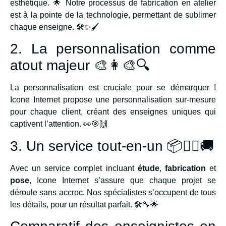
esthétique. 🌟 Notre processus de fabrication en atelier
est à la pointe de la technologie, permettant de sublimer
chaque enseigne. 🛠✨🖌
2. La personnalisation comme
atout majeur 🎨👩‍🎨🔍
La personnalisation est cruciale pour se démarquer !
Icone Internet propose une personnalisation sur-mesure
pour chaque client, créant des enseignes uniques qui
captivent l’attention. 👀🎯🙌
3. Un service tout-en-un 📦👷‍♂️🚚
Avec un service complet incluant
étude
,
fabrication
et
pose
, Icone Internet s’assure que chaque projet se
déroule sans accroc. Nos spécialistes s’occupent de tous
les détails, pour un résultat parfait. 🛠🔧🌟