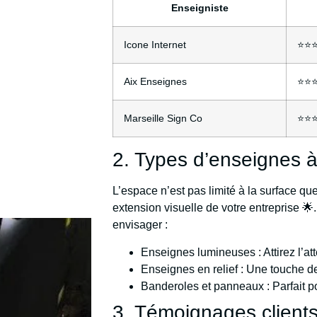
Enseigniste
Icone Internet
⭐⭐
Aix Enseignes
⭐⭐
Marseille Sign Co
⭐⭐
2. Types d’enseignes à
L’espace n’est pas limité à la surface 
extension visuelle de votre entreprise 🌟
envisager :
Enseignes lumineuses : Attirez l’at
Enseignes en relief : Une touche de
Banderoles et panneaux : Parfait p
3. Témoignages clients