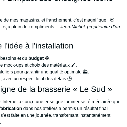
gne de mes magasins, et franchement, c’est magnifique ! 😍
ai reçu plein de compliments. –
Jean-Michel, propriétaire d’un
l’idée à l’installation
 besoins et du
budget
🎯.
de mock-ups et choix des matériaux 🖌️.
ateliers pour garantir une qualité optimale 🏭.
e, avec un respect total des délais 🕒.
eigne de la brasserie « Le Sud »
 Internet a conçu une enseigne lumineuse rétroéclairée qui
fabrication
dans nos ateliers a permis un résultat final
on s’est faite en une journée, transformant instantanément
.