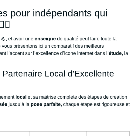
es pour indépendants qui
‍♂️
 💪, et avoir une
enseigne
de qualité peut faire toute la
us vous présentons ici un comparatif des meilleurs
tant l’accent sur l’excellence d’Icone Internet dans l’
étude
, la
e Partenaire Local d’Excellente
agement
local
et sa maîtrise complète des étapes de création
sée
jusqu’à la
pose parfaite
, chaque étape est rigoureuse et