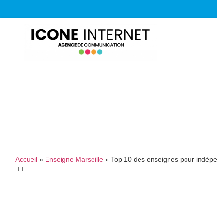
Accueil
»
Enseigne Marseille
»
Top 10 des enseignes pour indépend
🙋‍♂️