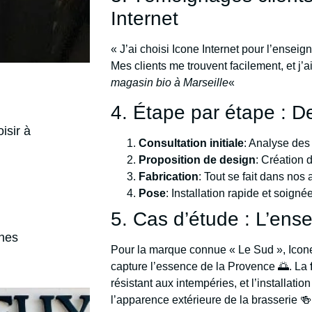
Internet
« J’ai choisi Icone Internet pour l’ensei
Mes clients me trouvent facilement, et j’
magasin bio à Marseille
«
4. Étape par étape : De 
isir à
Consultation initiale
: Analyse des
Proposition de design
: Création 
Fabrication
: Tout se fait dans nos 
Pose
: Installation rapide et soigné
5. Cas d’étude : L’ens
gnes
Pour la marque connue « Le Sud », Icone
capture l’essence de la Provence 🌅. La
résistant aux intempéries, et l’installati
l’apparence extérieure de la brasserie 🍻