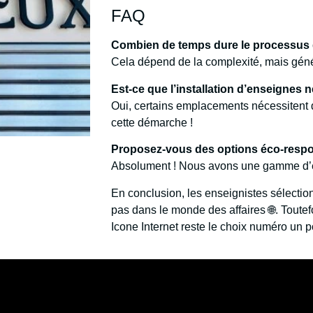
FAQ
Combien de temps dure le processus 
Cela dépend de la complexité, mais gén
Est-ce que l’installation d’enseignes 
Oui, certains emplacements nécessitent
cette démarche !
Proposez-vous des options éco-resp
Absolument ! Nous avons une gamme d’e
En conclusion, les enseignistes sélecti
pas dans le monde des affaires 🌐. Toute
Icone Internet reste le choix numéro un 