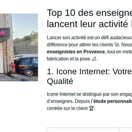
Top 10 des enseign
lancent leur activité 🙋
Lancer son activité est un défi audacieux
différence pour attirer les clients 🚀. No
enseignistes en Provence
, tout en met
fabrication et la pose 📐.
1. Icone Internet: Votr
Qualité
Icone Internet se distingue par son eng
d’enseignes. Depuis l’
étude personnali
centrée sur le client 🏆.