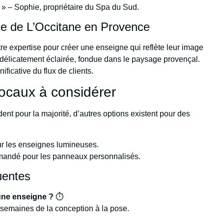
se. » – Sophie, propriétaire du Spa du Sud.
ne de L’Occitane en Provence
re expertise pour créer une enseigne qui reflète leur image
 délicatement éclairée, fondue dans le paysage provençal.
ficative du flux de clients.
locaux à considérer
dent pour la majorité, d’autres options existent pour des
our les enseignes lumineuses.
mandé pour les panneaux personnalisés.
uentes
’une enseigne ?
⏱️
 semaines de la conception à la pose.