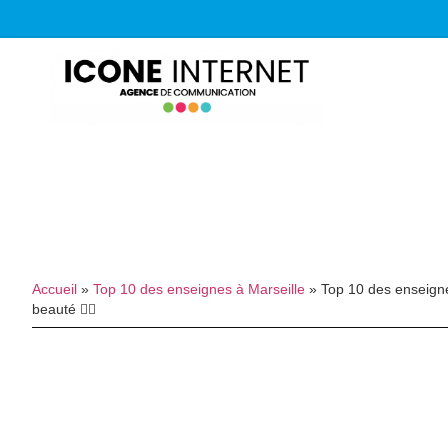
Accueil
»
Top 10 des enseignes à Marseille
»
Top 10 des enseignes
beauté 💆‍♀️