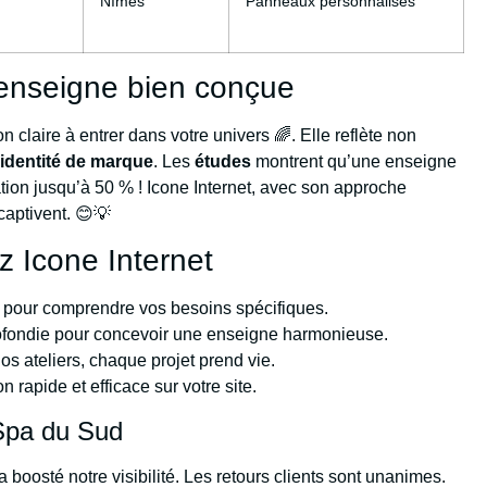
Nîmes
Panneaux personnalisés
 enseigne bien conçue
on claire à entrer dans votre univers 🌈. Elle reflète non
e
identité de marque
. Les
études
montrent qu’une enseigne
ion jusqu’à 50 % ! Icone Internet, avec son approche
captivent. 😊💡
z Icone Internet
re pour comprendre vos besoins spécifiques.
rofondie pour concevoir une enseigne harmonieuse.
os ateliers, chaque projet prend vie.
on rapide et efficace sur votre site.
 Spa du Sud
 boosté notre visibilité. Les retours clients sont unanimes.