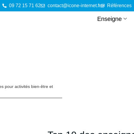
09 72 15 71 62
contact@icone-internet.fr
Références
Enseigne
 pour activités bien-être et