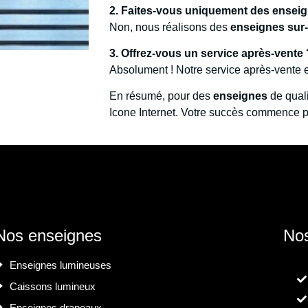
2. Faites-vous uniquement des enseign
Non, nous réalisons des
enseignes sur
3. Offrez-vous un service après-vente 
Absolument ! Notre service après-vente es
En résumé, pour des
enseignes
de quali
Icone Internet. Votre succès commence p
Nos enseignes
Nos
Enseignes lumineuses
Caissons lumineux
Enseignes drapeaux