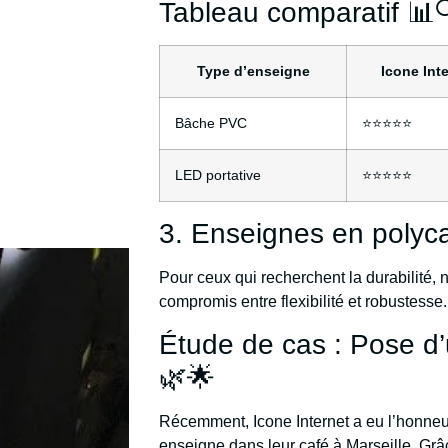
Tableau comparatif 📊
Type d’enseigne
Icone Int
Bâche PVC
⭐⭐⭐⭐⭐
LED portative
⭐⭐⭐⭐⭐
3. Enseignes en polyca
Pour ceux qui recherchent la durabilité, 
compromis entre flexibilité et robustesse.
Étude de cas : Pose d
🌿🌟
Récemment, Icone Internet a eu l’honneu
enseigne dans leur café à Marseille. Grâ