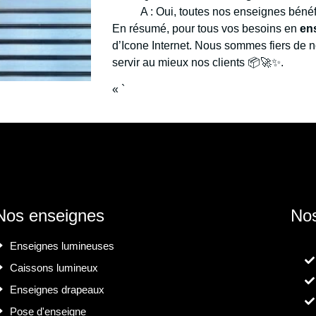
A : Oui, toutes nos enseignes bénéf
En résumé, pour tous vos besoins en
en
d’Icone Internet. Nous sommes fiers de n
servir au mieux nos clients 📦🚀✨.
« `
Nos enseignes
Nos
Enseignes lumineuses
Caissons lumineux
Enseignes drapeaux
Pose d'enseigne