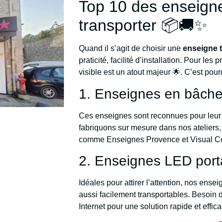
Top 10 des enseignes
transporter 📦🚚✨
Quand il s’agit de choisir une
enseigne 
praticité, facilité d’installation. Pour le
visible est un atout majeur 🌟. C’est pou
1. Enseignes en bâch
Ces enseignes sont reconnues pour leu
fabriquons sur mesure dans nos ateliers,
comme Enseignes Provence et Visual Co
2. Enseignes LED port
Idéales pour attirer l’attention, nos en
aussi facilement transportables. Besoin
Internet pour une solution rapide et effic