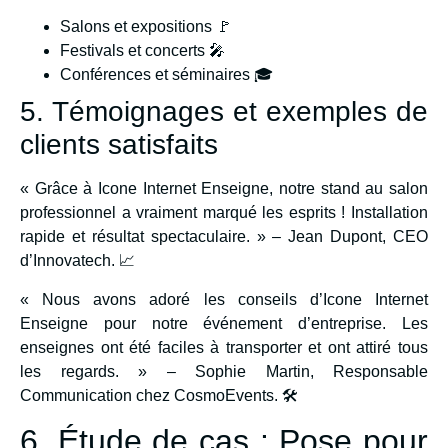
Salons et expositions 🚩
Festivals et concerts 🎤
Conférences et séminaires 🎓
5. Témoignages et exemples de
clients satisfaits
« Grâce à Icone Internet Enseigne, notre stand au salon
professionnel a vraiment marqué les esprits ! Installation
rapide et résultat spectaculaire. » – Jean Dupont, CEO
d’Innovatech. 📈
« Nous avons adoré les conseils d’Icone Internet
Enseigne pour notre événement d’entreprise. Les
enseignes ont été faciles à transporter et ont attiré tous
les regards. » – Sophie Martin, Responsable
Communication chez CosmoEvents. 🛠️
6. Étude de cas : Pose pour