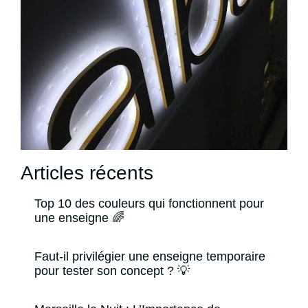
Articles récents
Top 10 des couleurs qui fonctionnent pour
une enseigne 🌈
Faut-il privilégier une enseigne temporaire
pour tester son concept ? 💡