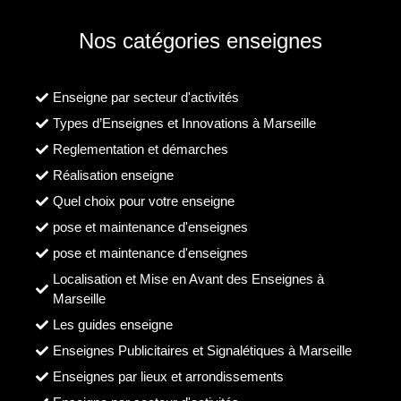
Nos catégories enseignes
Enseigne par secteur d'activités
Types d’Enseignes et Innovations à Marseille
Reglementation et démarches
Réalisation enseigne
Quel choix pour votre enseigne
pose et maintenance d'enseignes
pose et maintenance d'enseignes
Localisation et Mise en Avant des Enseignes à
Marseille
Les guides enseigne
Enseignes Publicitaires et Signalétiques à Marseille
Enseignes par lieux et arrondissements