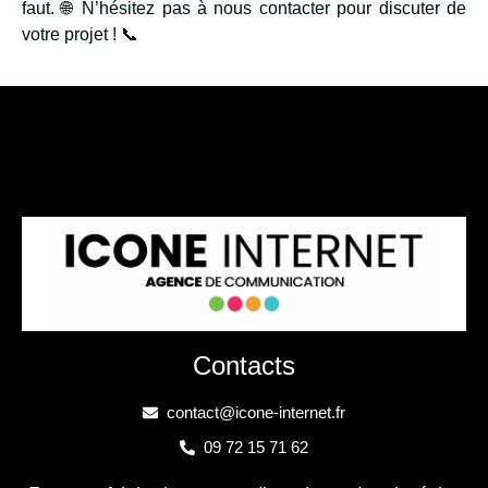
faut. 🌐 N’hésitez pas à nous contacter pour discuter de
votre projet ! 📞
Contacts
contact@icone-internet.fr
09 72 15 71 62