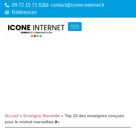
09 72 15 71 62
contact@icone-internet.fr
Références
Accueil
»
Enseigne Marseille
»
Top 10 des enseignes conçues
pour le mistral marseillais 🌬️