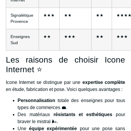
Signalétique
★★★
★★
★★
★★★
Provence
Enseignes
★★
★★★
★★
★★★
Sud
Les raisons de choisir Icone
Internet ⭐
Icone Internet se distingue par une
expertise complète
en étude, fabrication et pose. Voici quelques avantages :
Personnalisation
totale des enseignes pour tous
types de commerces 💼.
Des matériaux
résistants et esthétiques
pour
braver le mistral 🌬️.
Une
équipe expérimentée
pour une pose sans