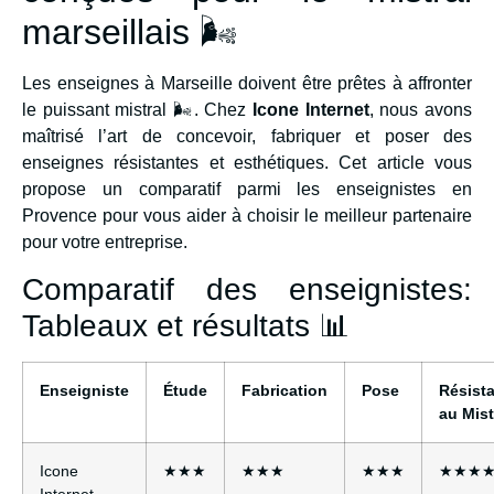
marseillais 🌬️
Les enseignes à Marseille doivent être prêtes à affronter
le puissant mistral 🌬️. Chez
Icone Internet
, nous avons
maîtrisé l’art de concevoir, fabriquer et poser des
enseignes résistantes et esthétiques. Cet article vous
propose un comparatif parmi les enseignistes en
Provence pour vous aider à choisir le meilleur partenaire
pour votre entreprise.
Comparatif des enseignistes:
Tableaux et résultats 📊
Enseigniste
Étude
Fabrication
Pose
Résist
au Mist
Icone
★★★
★★★
★★★
★★★
Internet