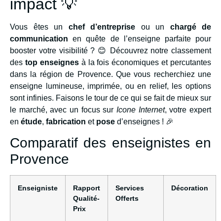
impact 💡
Vous êtes un
chef d’entreprise
ou un
chargé de
communication
en quête de l’enseigne parfaite pour
booster votre visibilité ? 😊 Découvrez notre classement
des
top enseignes
à la fois économiques et percutantes
dans la région de Provence. Que vous recherchiez une
enseigne lumineuse, imprimée, ou en relief, les options
sont infinies. Faisons le tour de ce qui se fait de mieux sur
le marché, avec un focus sur
Icone Internet
, votre expert
en
étude
,
fabrication
et
pose
d’enseignes ! 🎉
Comparatif des enseignistes en
Provence
Enseigniste
Rapport
Services
Décoration
Qualité-
Offerts
Prix