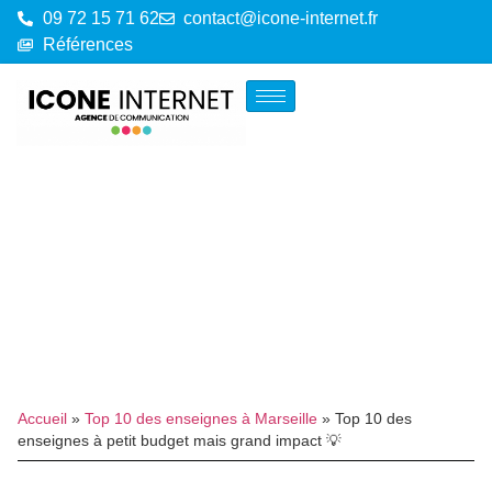
09 72 15 71 62
contact@icone-internet.fr
Références
Accueil
»
Top 10 des enseignes à Marseille
»
Top 10 des
enseignes à petit budget mais grand impact 💡