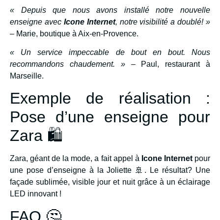
« Depuis que nous avons installé notre nouvelle
enseigne avec
Icone Internet
, notre visibilité a doublé! »
– Marie, boutique à Aix-en-Provence.
« Un service impeccable de bout en bout. Nous
recommandons chaudement. »
– Paul, restaurant à
Marseille.
Exemple de réalisation :
Pose d’une enseigne pour
Zara 🛍️
Zara, géant de la mode, a fait appel à
Icone Internet
pour
une pose d’enseigne à la Joliette 🚢. Le résultat? Une
façade sublimée, visible jour et nuit grâce à un éclairage
LED innovant !
FAQ 🤔