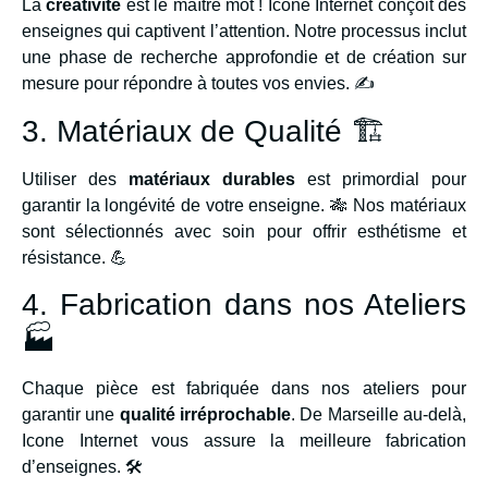
La
créativité
est le maître mot ! Icone Internet conçoit des
enseignes qui captivent l’attention. Notre processus inclut
une phase de recherche approfondie et de création sur
mesure pour répondre à toutes vos envies. ✍️
3. Matériaux de Qualité 🏗️
Utiliser des
matériaux durables
est primordial pour
garantir la longévité de votre enseigne. 🎋 Nos matériaux
sont sélectionnés avec soin pour offrir esthétisme et
résistance. 💪
4. Fabrication dans nos Ateliers
🏭
Chaque pièce est fabriquée dans nos ateliers pour
garantir une
qualité irréprochable
. De Marseille au-delà,
Icone Internet vous assure la meilleure fabrication
d’enseignes. 🛠️