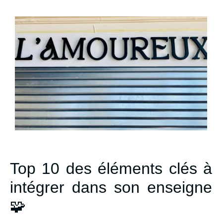
Top 10 des éléments clés à
intégrer dans son enseigne
🧩