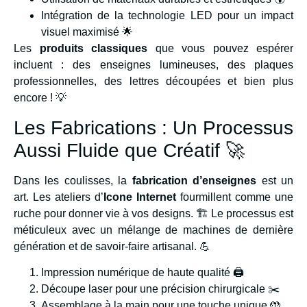
Intégration de la technologie LED pour un impact
visuel maximisé 🌟
Les
produits classiques
que vous pouvez espérer
incluent : des enseignes lumineuses, des plaques
professionnelles, des lettres découpées et bien plus
encore ! 💡
Les Fabrications : Un Processus
Aussi Fluide que Créatif 🚀
Dans les coulisses, la
fabrication d’enseignes
est un
art. Les ateliers d’
Icone Internet
fourmillent comme une
ruche pour donner vie à vos designs. 🏗️ Le processus est
méticuleux avec un mélange de machines de dernière
génération et de savoir-faire artisanal. 💪
Impression numérique de haute qualité 🖨️
Découpe laser pour une précision chirurgicale ✂️
Assemblage à la main pour une touche unique 🤲