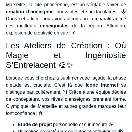
Marseille, la cité phocéenne, est un véritable vivier de
création d’enseignes
innovantes et spectaculaires ! 🌟
Dans cet article, nous vous offrons un comparatif animé
des meilleurs
enseignistes
de la région. Attention,
explosion de créativité en vue ! 🎇
Les Ateliers de Création : Où
Magie et Ingéniosité
S’Entrelacent 🎨✨
Lorsque vous cherchez à sublimer votre façade, la phase
d’étude est cruciale. C’est là que
Icone Internet
se
distingue particulièrement. 🧐 Grâce à une équipe dédiée
de concepteurs, vos rêves d’enseignes prennent forme.
Olympique de Marseille et autres grandes marques leur
font confiance ! ⚽
Etude de projet
personnelle et sur mesure 🎯
Utilisation de matériaux durables et esthétiques 🌍