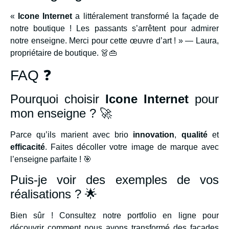
«
Icone Internet
a littéralement transformé la façade de
notre boutique ! Les passants s’arrêtent pour admirer
notre enseigne. Merci pour cette œuvre d’art ! » — Laura,
propriétaire de boutique. 👗👜
FAQ ❓
Pourquoi choisir
Icone Internet
pour
mon enseigne ? 🚀
Parce qu’ils marient avec brio
innovation
,
qualité
et
efficacité
. Faites décoller votre image de marque avec
l’enseigne parfaite ! 🎯
Puis-je voir des exemples de vos
réalisations ? 🌟
Bien sûr ! Consultez notre portfolio en ligne pour
découvrir comment nous avons transformé des façades