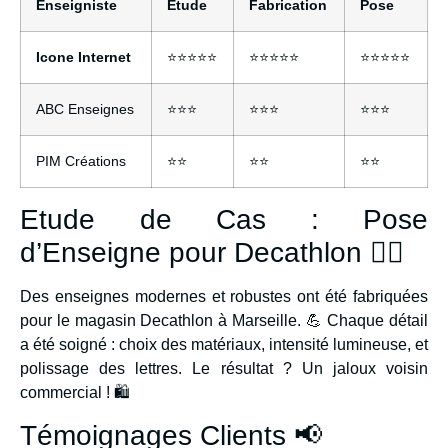
Enseigniste
Etude
Fabrication
Pose
Icone Internet
⭐⭐⭐⭐⭐
⭐⭐⭐⭐⭐
⭐⭐⭐⭐⭐
ABC Enseignes
⭐⭐⭐
⭐⭐⭐
⭐⭐⭐
PIM Créations
⭐⭐
⭐⭐
⭐⭐
Etude de Cas : Pose
d’Enseigne pour Decathlon 🏃‍♂️
Des enseignes modernes et robustes ont été fabriquées
pour le magasin Decathlon à Marseille. 💪 Chaque détail
a été soigné : choix des matériaux, intensité lumineuse, et
polissage des lettres. Le résultat ? Un jaloux voisin
commercial ! 🛍️
Témoignages Clients 📢