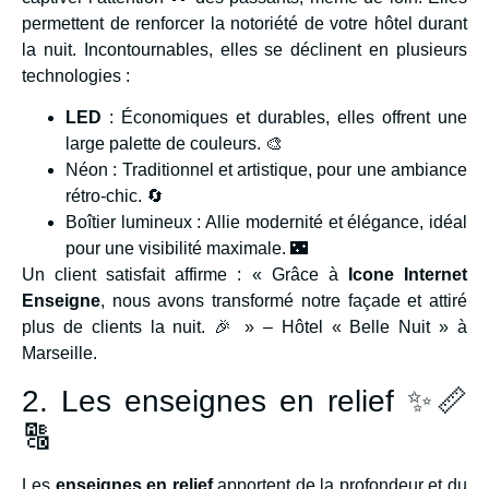
permettent de renforcer la notoriété de votre hôtel durant
la nuit. Incontournables, elles se déclinent en plusieurs
technologies :
LED
: Économiques et durables, elles offrent une
large palette de couleurs. 🎨
Néon : Traditionnel et artistique, pour une ambiance
rétro-chic. 🔄
Boîtier lumineux : Allie modernité et élégance, idéal
pour une visibilité maximale. 🌃
Un client satisfait affirme : « Grâce à
Icone Internet
Enseigne
, nous avons transformé notre façade et attiré
plus de clients la nuit. 🎉 » – Hôtel « Belle Nuit » à
Marseille.
2. Les enseignes en relief ✨📏
🔠
Les
enseignes en relief
apportent de la profondeur et du