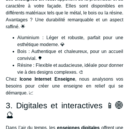
caractère à votre façade. Elles sont disponibles en
différents matériaux tels que le métal, le bois ou la résine.
Avantages ? Une durabilité remarquable et un aspect
raffiné. 🌟
Aluminium : Léger et robuste, parfait pour une
esthétique moderne. 💎
Bois : Authentique et chaleureux, pour un accueil
convivial. 🌳
Résine : Flexible et audacieuse, idéale pour donner
vie à des designs complexes. 🎨
Chez
Icone Internet Enseigne
, nous analysons vos
besoins pour créer une enseigne en relief qui se
démarque. 📈
3. Digitales et interactives 📱🌐
🔮
Dans l’air du temps, les
enseignes digitales
offrent une