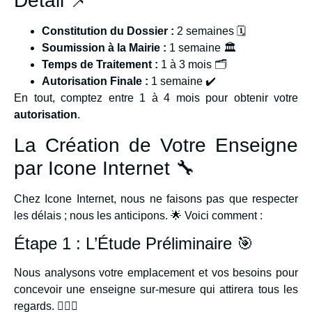
Détail 📌
Constitution du Dossier :
2 semaines 🗓️
Soumission à la Mairie :
1 semaine 🏛️
Temps de Traitement :
1 à 3 mois 🗂️
Autorisation Finale :
1 semaine ✔️
En tout, comptez entre 1 à 4 mois pour obtenir votre
autorisation
.
La Création de Votre Enseigne
par Icone Internet 🔧
Chez Icone Internet, nous ne faisons pas que respecter
les délais ; nous les anticipons. 🌟 Voici comment :
Étape 1 : L’Étude Préliminaire 🎯
Nous analysons votre emplacement et vos besoins pour
concevoir une enseigne sur-mesure qui attirera tous les
regards. 🕵️‍♂️✨