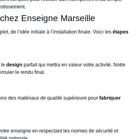
vestissement.
 chez Enseigne Marseille
et, de l’idée initiale à l’installation finale. Voici les
étapes
 le
design
parfait qui mettra en valeur votre activité. Notre
imuler le rendu final.
isons des matériaux de qualité supérieure pour
fabriquer
otre enseigne en respectant les normes de sécurité et
lité optimale.