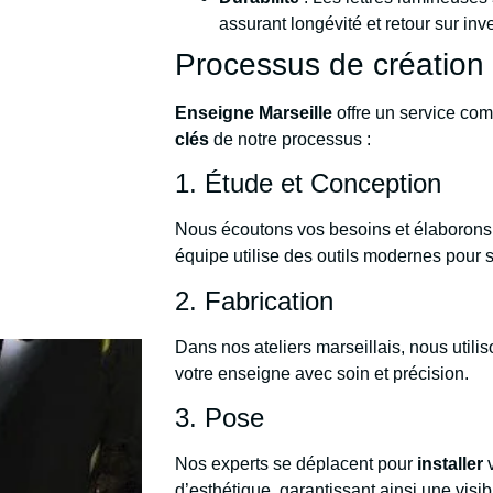
assurant longévité et retour sur in
Processus de création
Enseigne Marseille
offre un service compl
clés
de notre processus :
1. Étude et Conception
Nous écoutons vos besoins et élaborons
équipe utilise des outils modernes pour s
2. Fabrication
Dans nos ateliers marseillais, nous util
votre enseigne avec soin et précision.
3. Pose
Nos experts se déplacent pour
installer
v
d’esthétique, garantissant ainsi une visibi