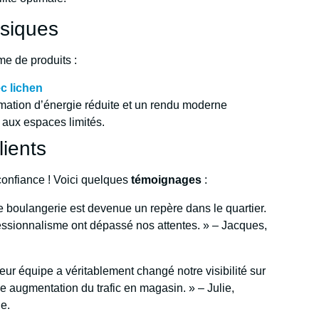
ssiques
me de produits :
c lichen
tion d’énergie réduite et un rendu moderne
 aux espaces limités.
ients
confiance ! Voici quelques
témoignages
:
e boulangerie est devenue un repère dans le quartier.
fessionnalisme ont dépassé nos attentes. » – Jacques,
ur équipe a véritablement changé notre visibilité sur
 augmentation du trafic en magasin. » – Julie,
e.