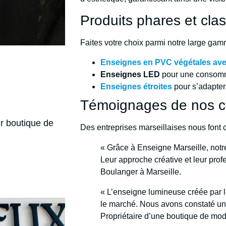
Produits phares et cla
Faites votre choix parmi notre large gam
Enseignes en PVC végétales ave
Enseignes LED
pour une consomma
Enseignes étroites
pour s’adapter
Témoignages de nos cl
r boutique de
Des entreprises marseillaises nous font 
« Grâce à Enseigne Marseille, notr
Leur approche créative et leur pro
Boulanger à Marseille.
« L’enseigne lumineuse créée par le
le marché. Nous avons constaté une
Propriétaire d’une boutique de mod