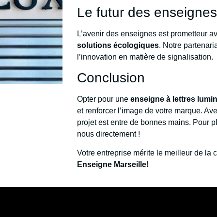
Le futur des enseignes
L’avenir des enseignes est prometteur av
solutions écologiques
. Notre partenar
l’innovation en matière de signalisation.
Conclusion
Opter pour une
enseigne à lettres lum
et renforcer l’image de votre marque. Ave
projet est entre de bonnes mains. Pour plu
nous directement !
Votre entreprise mérite le meilleur de l
Enseigne Marseille
!