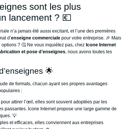
eignes sont les plus
n lancement ? 💶
iale n’a jamais été aussi excitant, et l’une des premières
mat d’
enseigne commerciale
pour votre entreprise. 🎉 Mais
s options ? 🤔 Ne vous inquiétez pas, chez
Icone Internet
abrication et pose d’enseignes
, nous avons toutes les
 d’enseignes 🌟
tude de formats, chacun ayant ses propres avantages
populaires :
 pour attirer l’œil, elles sont souvent adoptées par les
ès passantes. Icone Internet propose une large gamme de
ques. 💡
ples et efficaces, elles conviennent aux entreprises