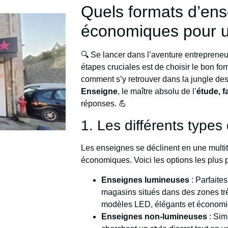
Quels formats d’ens
économiques pour u
🔍 Se lancer dans l’aventure entrepreneur
étapes cruciales est de choisir le bon for
comment s’y retrouver dans la jungle de
Enseigne
, le maître absolu de l’
étude, f
réponses. 💪
1. Les différents types
Les enseignes se déclinent en une multi
économiques. Voici les options les plus 
Enseignes lumineuses
: Parfaites
magasins situés dans des zones tr
modèles LED, élégants et économi
Enseignes non-lumineuses
: Sim