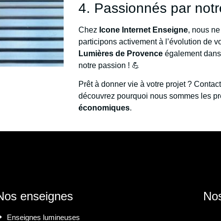
4. Passionnés par notr
Chez
Icone Internet Enseigne
, nous ne
participons activement à l’évolution de 
Lumières de Provence
également dans l
notre passion ! 💪
Prêt à donner vie à votre projet ? Conta
découvrez pourquoi nous sommes les pre
économiques
.
Nos enseignes
Nos
Enseignes lumineuses