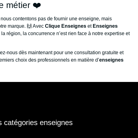
e métier ❤️
 nous contentons pas de fournir une enseigne, mais
votre marque. 🙌 Avec
Clique Enseignes
et
Enseignes
a région, la concurrence n’est rien face à notre expertise et
ctez-nous dès maintenant pour une consultation gratuite et
miers choix des professionnels en matière d’
enseignes
 catégories enseignes