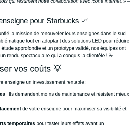
s mots qui résument notre collaboration avec Icone Internet. »
–
 enseigne pour Starbucks 📈
onfié la mission de renouveler leurs enseignes dans le sud
 emblématique tout en adoptant des solutions LED pour réduire
étude approfondie et un prototype validé, nos équipes ont
un rendu spectaculaire qui a conquis la clientèle ! ☕
iser vos coûts 💡
tre enseigne un investissement rentable :
les
: Ils demandent moins de maintenance et résistent mieux
placement
de votre enseigne pour maximiser sa visibilité et
orts temporaires
pour tester leurs effets avant un