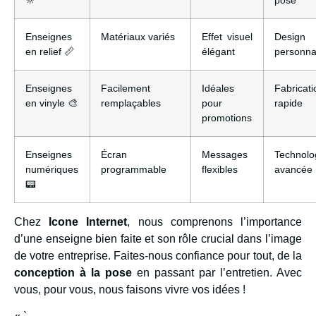
Enseignes
Matériaux variés
Effet visuel
Design
en relief 📏
élégant
personna
Enseignes
Facilement
Idéales
Fabricati
en vinyle 🎨
remplaçables
pour
rapide
promotions
Enseignes
Écran
Messages
Technolo
numériques
programmable
flexibles
avancée
📟
Chez
Icone Internet
, nous comprenons l’importance
d’une enseigne bien faite et son rôle crucial dans l’image
de votre entreprise. Faites-nous confiance pour tout, de la
conception à la pose
en passant par l’entretien. Avec
vous, pour vous, nous faisons vivre vos idées !