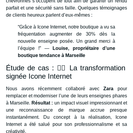
chevronnés s’occupent de tout afin de garantir un rendu
parfait et une sécurité sans faille. Quelques témoignages
de clients heureux parlent d’eux-mêmes :
“Grâce à Icone Internet, notre boutique a vu sa
fréquentation augmenter de 30% dès la
nouvelle enseigne posée. Un grand merci à
l’équipe !” —
Louise, propriétaire d’une
boutique tendance à Marseille
Étude de cas : 🕵️‍♂️ La transformation
signée Icone Internet
Nous avons récemment collaboré avec
Zara
pour
remplacer et moderniser l’une de leurs enseignes phares
à Marseille.
Résultat :
un impact visuel impressionnant et
une reconnaissance de marque accrue presque
instantanément. Du concept à la réalisation, Icone
Internet a été salué pour son professionnalisme et sa
créativité.