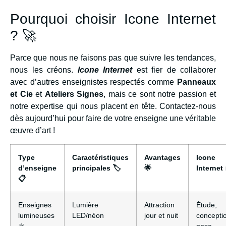
Pourquoi choisir Icone Internet
? 🚀
Parce que nous ne faisons pas que suivre les tendances,
nous les créons.
Icone Internet
est fier de collaborer
avec d’autres enseignistes respectés comme
Panneaux
et Cie
et
Ateliers Signes
, mais ce sont notre passion et
notre expertise qui nous placent en tête. Contactez-nous
dès aujourd’hui pour faire de votre enseigne une véritable
œuvre d’art !
Type
Caractéristiques
Avantages
Icone
d’enseigne
principales 🏷️
🌟
Internet 
📋
Enseignes
Lumière
Attraction
Étude,
lumineuses
LED/néon
jour et nuit
concepti
🔆
pose