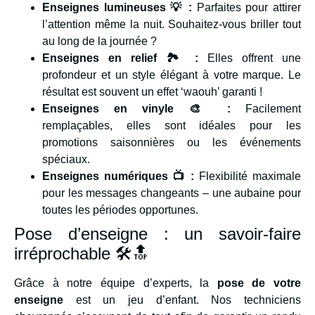
Enseignes lumineuses 💡 :
Parfaites pour attirer
l’attention même la nuit. Souhaitez-vous briller tout
au long de la journée ?
Enseignes en relief 🏞️ :
Elles offrent une
profondeur et un style élégant à votre marque. Le
résultat est souvent un effet ‘waouh’ garanti !
Enseignes en vinyle 🎨 :
Facilement
remplaçables, elles sont idéales pour les
promotions saisonnières ou les événements
spéciaux.
Enseignes numériques 📺 :
Flexibilité maximale
pour les messages changeants – une aubaine pour
toutes les périodes opportunes.
Pose d’enseigne : un savoir-faire
irréprochable 🛠️🔝
Grâce à notre équipe d’experts, la
pose de votre
enseigne
est un jeu d’enfant. Nos techniciens