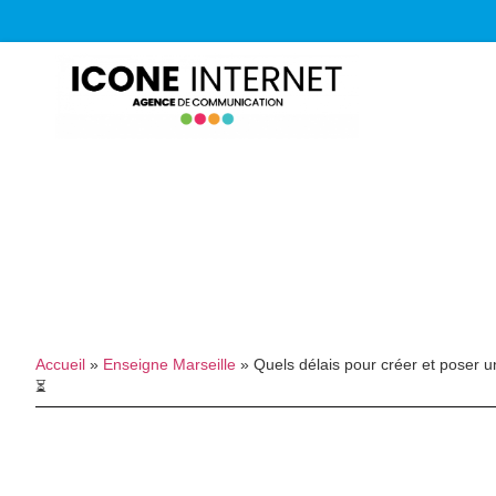
Accueil
»
Enseigne Marseille
»
Quels délais pour créer et poser u
⏳