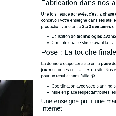
Fabrication dans nos at
Une fois l’étude achevée, c’est la phase
concevoir votre enseigne dans ses atelier
production varie entre
2 à 3 semaines
en
Utilisation de
technologies avanc
Contrôle qualité stricte avant la liv
Pose : La touche final
La dernière étape consiste en la
pose
de
jours
selon les contraintes du site. Nos éq
pour un résultat sans faille. 🛠️
Coordination avec votre planning 
Mise en place respectant toutes l
Une enseigne pour une mar
Internet