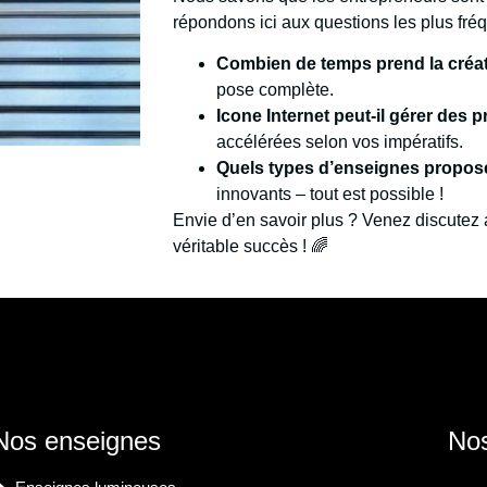
répondons ici aux questions les plus fré
Combien de temps prend la créa
pose complète.
Icone Internet peut-il gérer des 
accélérées selon vos impératifs.
Quels types d’enseignes propose
innovants – tout est possible !
Envie d’en savoir plus ? Venez discutez
véritable succès ! 🌈
Nos enseignes
Nos