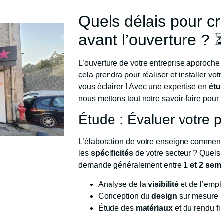
Quels délais pour c
avant l’ouverture ? 
L’ouverture de votre entreprise approc
cela prendra pour réaliser et installer vo
vous éclairer ! Avec une expertise en
ét
nous mettons tout notre savoir-faire pour 
Étude : Évaluer votre 
L’élaboration de votre enseigne commen
les
spécificités
de votre secteur ? Quel
demande généralement entre
1 et 2 se
Analyse de la
visibilité
et de l’emp
Conception du
design
sur mesure 
Étude des
matériaux
et du rendu fi