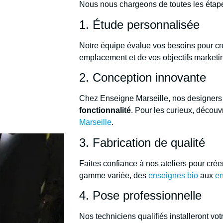
Nous nous chargeons de toutes les étap
1. Étude personnalisée
Notre équipe évalue vos besoins pour cré
emplacement et de vos objectifs marketi
2. Conception innovante
Chez Enseigne Marseille, nos designers 
fonctionnalité
. Pour les curieux, décou
Marseille
.
3. Fabrication de qualité
Faites confiance à nos ateliers pour crée
gamme variée, des
enseignes bio
aux
en
4. Pose professionnelle
Nos techniciens qualifiés installeront vo