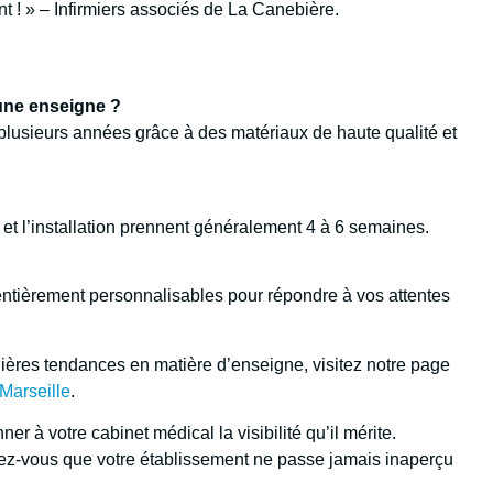
t ! » – Infirmiers associés de La Canebière.
’une enseigne ?
lusieurs années grâce à des matériaux de haute qualité et
n et l’installation prennent généralement 4 à 6 semaines.
ntièrement personnalisables pour répondre à vos attentes
nières tendances en matière d’enseigne, visitez notre page
Marseille
.
er à votre cabinet médical la visibilité qu’il mérite.
ez-vous que votre établissement ne passe jamais inaperçu