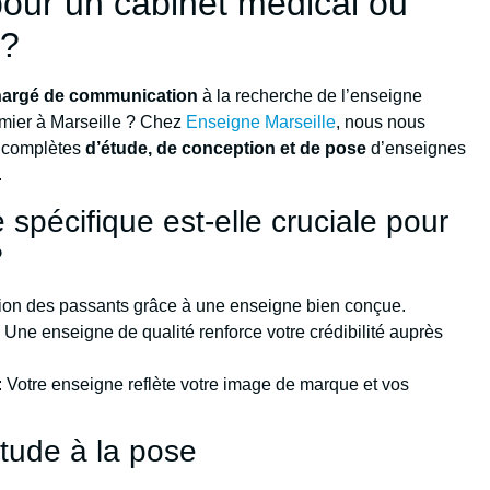
our un cabinet médical ou
 ?
hargé de communication
à la recherche de l’enseigne
irmier à Marseille ? Chez
Enseigne Marseille
, nous nous
s complètes
d’étude, de conception et de pose
d’enseignes
.
spécifique est-elle cruciale pour
?
ention des passants grâce à une enseigne bien conçue.
 Une enseigne de qualité renforce votre crédibilité auprès
: Votre enseigne reflète votre image de marque et vos
étude à la pose