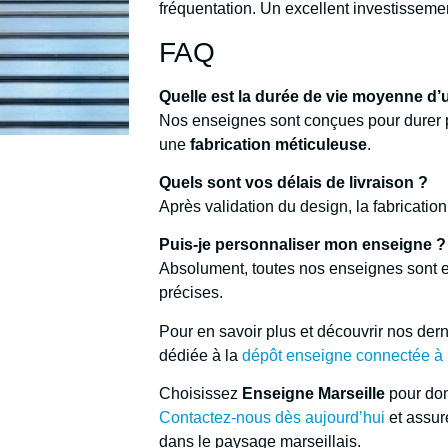
fréquentation. Un excellent investissemen
FAQ
Quelle est la durée de vie moyenne d
Nos enseignes sont conçues pour durer p
une
fabrication méticuleuse
.
Quels sont vos délais de livraison ?
Après validation du design, la fabricatio
Puis-je personnaliser mon enseigne ?
Absolument, toutes nos enseignes sont e
précises.
Pour en savoir plus et découvrir nos der
dédiée à la
dépôt enseigne connectée à 
Choisissez
Enseigne Marseille
pour donn
Contactez-nous dès aujourd’hui
et assur
dans le paysage marseillais.