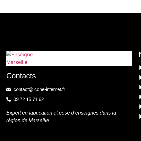
Contacts
contact@icone-internet.fr
09 72 15 71 62
Expert en fabrication et pose d’enseignes dans la
région de Marseille