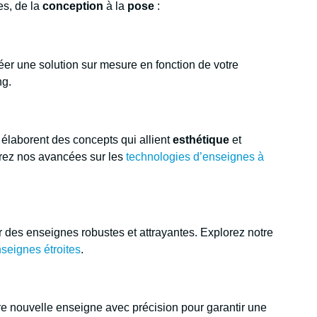
es, de la
conception
à la
pose
:
er une solution sur mesure en fonction de votre
ng.
élaborent des concepts qui allient
esthétique
et
vrez nos avancées sur les
technologies d’enseignes à
r des enseignes robustes et attrayantes. Explorez notre
seignes étroites
.
tre nouvelle enseigne avec précision pour garantir une