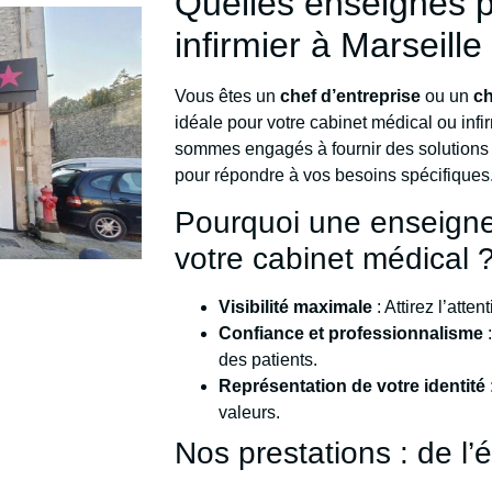
Quelles enseignes p
infirmier à Marseille
Vous êtes un
chef d’entreprise
ou un
c
idéale pour votre cabinet médical ou inf
sommes engagés à fournir des solution
pour répondre à vos besoins spécifiques
Pourquoi une enseigne 
votre cabinet médical 
Visibilité maximale
: Attirez l’att
Confiance et professionnalisme
:
des patients.
Représentation de votre identité
valeurs.
Nos prestations : de l’