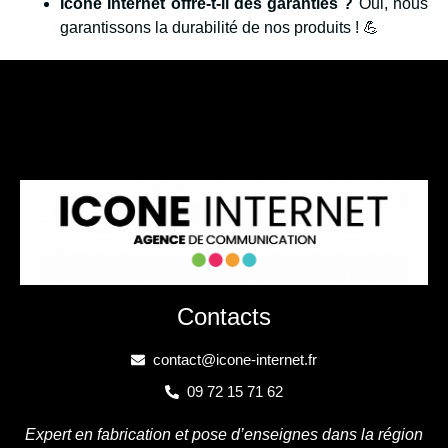
Icone Internet offre-t-il des garanties ?
Oui, nous
garantissons la durabilité de nos produits ! 💪
Contacts
contact@icone-internet.fr
09 72 15 71 62
Expert en fabrication et pose d’enseignes dans la région