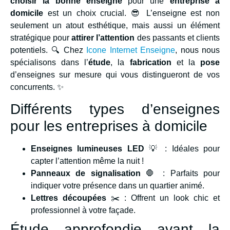
choisir la bonne enseigne
pour une
entreprise à
domicile
est un choix crucial. 😎 L’enseigne est non
seulement un atout esthétique, mais aussi un élément
stratégique pour
attirer l’attention
des passants et clients
potentiels. 🔍 Chez
Icone Internet Enseigne
, nous nous
spécialisons dans l’
étude
, la
fabrication
et la
pose
d’enseignes sur mesure qui vous distingueront de vos
concurrents. ✨
Différents types d’enseignes
pour les entreprises à domicile
Enseignes lumineuses LED
💡 : Idéales pour
capter l’attention même la nuit !
Panneaux de signalisation
🛑 : Parfaits pour
indiquer votre présence dans un quartier animé.
Lettres découpées
✂️ : Offrent un look chic et
professionnel à votre façade.
Étude approfondie avant la