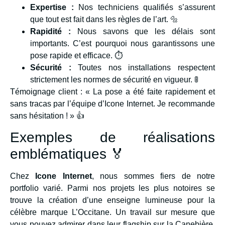
Expertise :
Nos techniciens qualifiés s’assurent
que tout est fait dans les règles de l’art. 🔩
Rapidité :
Nous savons que les délais sont
importants. C’est pourquoi nous garantissons une
pose rapide et efficace. ⏱️
Sécurité :
Toutes nos installations respectent
strictement les normes de sécurité en vigueur. 🚦
Témoignage client : « La pose a été faite rapidement et
sans tracas par l’équipe d’Icone Internet. Je recommande
sans hésitation ! » 👍
Exemples de réalisations
emblématiques 🏅
Chez
Icone Internet
, nous sommes fiers de notre
portfolio varié. Parmi nos projets les plus notoires se
trouve la création d’une enseigne lumineuse pour la
célèbre marque L’Occitane. Un travail sur mesure que
vous pouvez admirer dans leur flagship sur la Canebière.