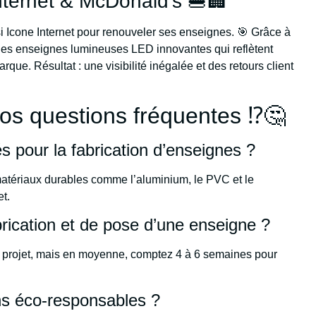
nternet & McDonald’s 🍔🏢
i Icone Internet pour renouveler ses enseignes. 🎯 Grâce à
 des enseignes lumineuses LED innovantes qui reflètent
ue. Résultat : une visibilité inégalée et des retours client
s questions fréquentes ⁉️🤔
és pour la fabrication d’enseignes ?
matériaux durables comme l’aluminium, le PVC et le
et.
brication et de pose d’une enseigne ?
du projet, mais en moyenne, comptez 4 à 6 semaines pour
ns éco-responsables ?