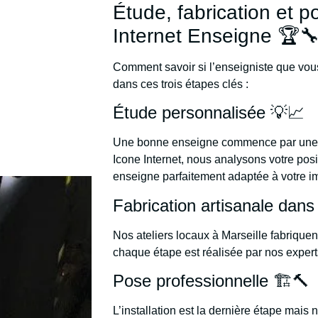
Étude, fabrication et p
Internet Enseigne 🏆
Comment savoir si l’enseigniste que vous
dans ces trois étapes clés :
Étude personnalisée 💡📈
Une bonne enseigne commence par un
Icone Internet, nous analysons votre pos
enseigne parfaitement adaptée à votre 
Fabrication artisanale dans 
Nos ateliers locaux à Marseille fabriqu
chaque étape est réalisée par nos experts
Pose professionnelle 🏗️🔨
L’installation est la dernière étape mais