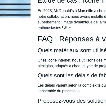
Étude de cas : Icone I
En 2023, McDonald’s à Marseille a chois
notre collaboration, nous avons installé
superbement l’image dynamique de la marq
enthousiastes ! 🎉📈
FAQ : Réponses à vo
Quels matériaux sont utilis
Chez Icone Internet, nous utilisons des 
plexiglas, adaptés à chaque type de proj
Quels sont les délais de fa
Les délais varient selon la complexité 
l’ensemble du processus.
Proposez-vous des solutio