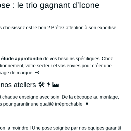
ose : le trio gagnant d’Icone

 choisissez est le bon ? Prêtez attention à son expertise
e
étude approfondie
de vos besoins spécifiques. Chez
itionnement, votre secteur et vos envies pour créer une
image de marque. 🎯
nos ateliers 🛠️👨‍🏭
ent chaque enseigne avec soin. De la découpe au montage,
 pour garantir une qualité irréprochable. 🌟
 non la moindre ! Une pose soignée par nos équipes garantit