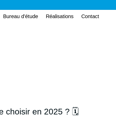
Bureau d’étude
Réalisations
Contact
 choisir en 2025 ? 🗓️