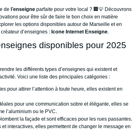
he de
l’enseigne
parfaite pour votre local ? 🏢💡 Découvrons
vations pour être sûr de faire le bon choix en matière
xplorer les options disponibles autour de Marseille et en
 créateur d’enseignes :
Icone Internet Enseigne
.
’enseignes disponibles pour 2025
rendre les différents types d’enseignes qui existent et
ivité. Voici une liste des principales catégories :
tes pour attirer l’attention à toute heure, elles existent en
Idéales pour une communication sobre et élégante, elles se
me l’aluminium ou le PVC.
plombent la façade et sont efficaces pour les rues passantes.
 et interactives, elles permettent de changer le message en