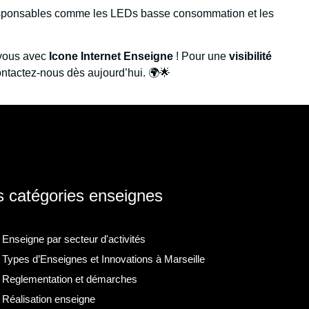
esponsables comme les LEDs basse consommation et les
-vous avec
Icone Internet Enseigne
! Pour une
visibilité
ontactez-nous dès aujourd’hui. 🌍🌟
 catégories enseignes
Enseigne par secteur d'activités
Types d’Enseignes et Innovations à Marseille
Reglementation et démarches
Réalisation enseigne