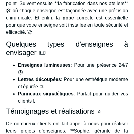
point. Suivent ensuite **la fabrication dans nos ateliers**
🛠️ où chaque enseigne est façonnée avec une précision
chirurgicale. Et enfin, la
pose
correcte est essentielle
pour que votre enseigne soit installée en toute sécurité et
efficacité. 🚀
Quelques types d’enseignes à
envisager 📜
Enseignes lumineuses
: Pour une présence 24/7
🕒
Lettres découpées
: Pour une esthétique moderne
et épurée 🎨
Panneaux signalétiques
: Parfait pour guider vos
clients 🚦
Témoignages et réalisations ⭐
De nombreux clients ont fait appel à nous pour réaliser
leurs projets d’enseignes. **Sophie, gérante de la