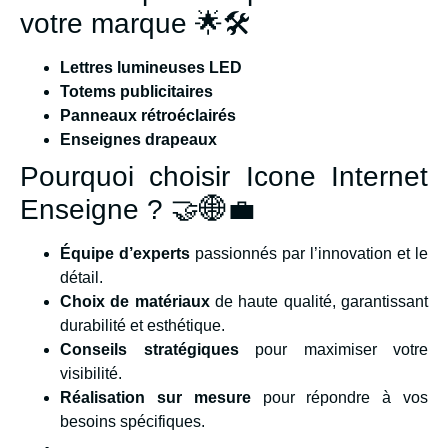
votre marque 🌟🛠️
Lettres lumineuses LED
Totems publicitaires
Panneaux rétroéclairés
Enseignes drapeaux
Pourquoi choisir Icone Internet
Enseigne ? 🤝🌐💼
Équipe d’experts
passionnés par l’innovation et le
détail.
Choix de matériaux
de haute qualité, garantissant
durabilité et esthétique.
Conseils stratégiques
pour maximiser votre
visibilité.
Réalisation sur mesure
pour répondre à vos
besoins spécifiques.