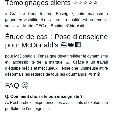
Témoignages clients ⭐⭐⭐⭐⭐
« Grâce à Icone Internet Enseigne, notre magasin a
gagné en visibilité et en allure. La qualité est au rendez-
vous ! » – Marie, CEO de BoutiqueChic 🌟🛍️
Étude de cas : Pose d’enseigne
pour McDonald’s 🍔👑🏢
pour McDonald’s, l’enseigne devait refléter le dynamisme
et l’accessibilité de la marque. 📈 Grâce à un travail
d’équipe précis et méticuleux, l’enseigne lumineuse attire
désormais les regards de tous les gourmands. 🍟🎯🌍
FAQ 🤔
Q: Comment choisir le bon enseigniste ?
A: Recherchez l’expérience, les avis clients et explorez le
portfolio de l’enseigniste.