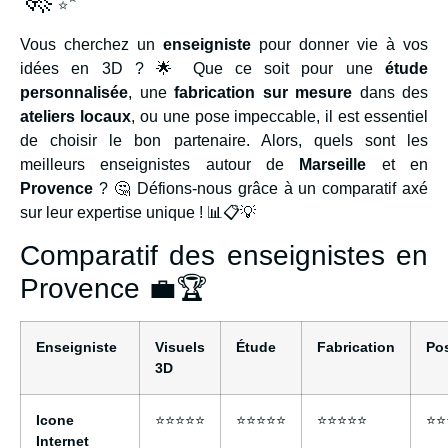
Vous cherchez un
enseigniste
pour donner vie à vos
idées en 3D ? 🌟 Que ce soit pour une
étude
personnalisée
, une
fabrication sur mesure
dans des
ateliers locaux
, ou une pose impeccable, il est essentiel
de choisir le bon partenaire. Alors, quels sont les
meilleurs enseignistes autour de
Marseille
et en
Provence
? 🤔 Défions-nous grâce à un comparatif axé
sur leur expertise unique ! 📊📋💡
Comparatif des enseignistes en
Provence 💼🏆
Enseigniste
Visuels
Étude
Fabrication
Po
3D
Icone
⭐⭐⭐⭐⭐
⭐⭐⭐⭐⭐
⭐⭐⭐⭐⭐
⭐⭐
Internet