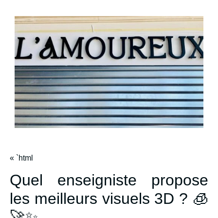
« `html
Quel enseigniste propose
les meilleurs visuels 3D ? 🧊
🚀✨