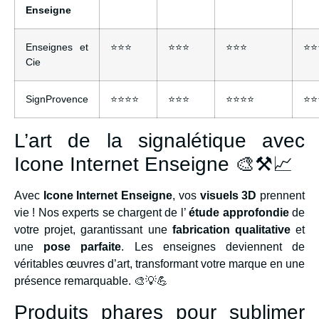
Enseigne
Enseignes et
⭐⭐⭐
⭐⭐⭐
⭐⭐⭐
⭐⭐
Cie
SignProvence
⭐⭐⭐⭐
⭐⭐⭐
⭐⭐⭐⭐
⭐⭐
L’art de la signalétique avec
Icone Internet Enseigne 🎨⚒️📈
Avec
Icone Internet Enseigne
, vos
visuels 3D
prennent
vie ! Nos experts se chargent de l’
étude approfondie
de
votre projet, garantissant une
fabrication qualitative
et
une
pose parfaite
. Les enseignes deviennent de
véritables œuvres d’art, transformant votre marque en une
présence remarquable. 🎨💡💪
Produits phares pour sublimer