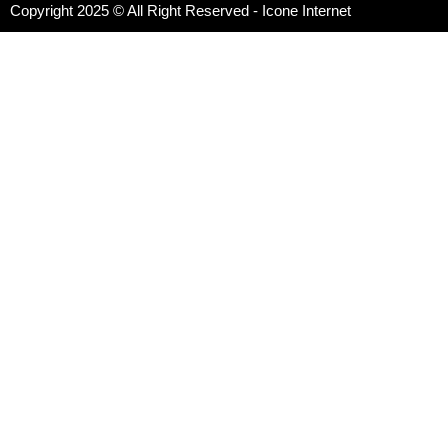
Copyright 2025 © All Right Reserved -
Icone Internet