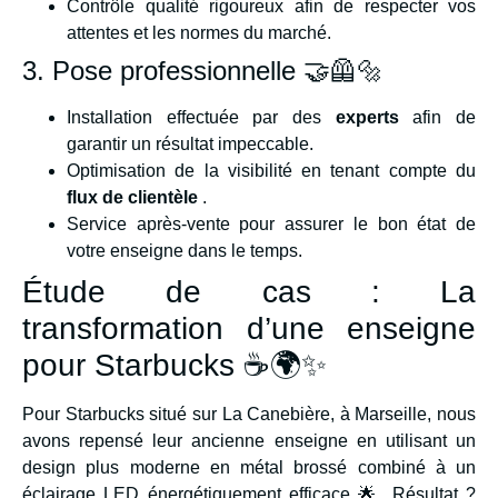
Contrôle qualité rigoureux afin de respecter vos
attentes et les normes du marché.
3. Pose professionnelle 🤝🦺🔩
Installation effectuée par des
experts
afin de
garantir un résultat impeccable.
Optimisation de la visibilité en tenant compte du
flux de clientèle
.
Service après-vente pour assurer le bon état de
votre enseigne dans le temps.
Étude de cas : La
transformation d’une enseigne
pour Starbucks ☕️🌍✨
Pour Starbucks situé sur La Canebière, à Marseille, nous
avons repensé leur ancienne enseigne en utilisant un
design plus moderne en métal brossé combiné à un
éclairage LED énergétiquement efficace 🌟. Résultat ?