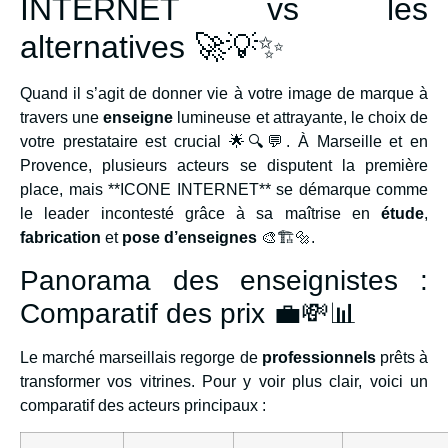
INTERNET vs les
alternatives 🚀💡✨
Quand il s’agit de donner vie à votre image de marque à
travers une
enseigne
lumineuse et attrayante, le choix de
votre prestataire est crucial 🌟🔍💬. À Marseille et en
Provence, plusieurs acteurs se disputent la première
place, mais **ICONE INTERNET** se démarque comme
le leader incontesté grâce à sa maîtrise en
étude
,
fabrication
et
pose d’enseignes
🎨🏗️🔩.
Panorama des enseignistes :
Comparatif des prix 💼💸📊
Le marché marseillais regorge de
professionnels
prêts à
transformer vos vitrines. Pour y voir plus clair, voici un
comparatif des acteurs principaux :