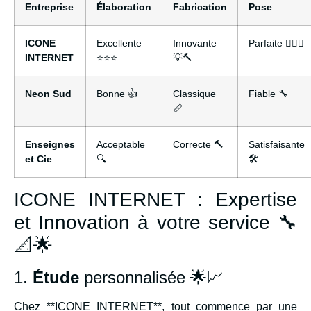
Entreprise
Élaboration
Fabrication
Pose
ICONE
Excellente
Innovante
Parfaite 👌🏽📐
INTERNET
⭐⭐⭐
💡🔨
Neon Sud
Bonne 👍
Classique
Fiable 🔧
📏
Enseignes
Acceptable
Correcte 🔨
Satisfaisante
et Cie
🔍
🛠️
ICONE INTERNET : Expertise
et Innovation à votre service 🔧
📐🌟
1.
Étude
personnalisée 🌟📈
Chez **ICONE INTERNET**, tout commence par une