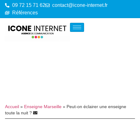
09 72 15 71 62
contact@icone-internet.fr
Références
Accueil
»
Enseigne Marseille
»
Peut-on éclairer une enseigne
toute la nuit ? 🌃