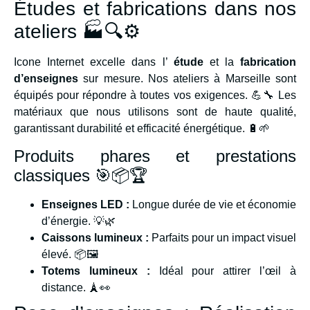
Études et fabrications dans nos
ateliers 🏭🔍⚙️
Icone Internet excelle dans l’
étude
et la
fabrication
d’enseignes
sur mesure. Nos ateliers à Marseille sont
équipés pour répondre à toutes vos exigences. 💪🔧 Les
matériaux que nous utilisons sont de haute qualité,
garantissant durabilité et efficacité énergétique. 🔋🌱
Produits phares et prestations
classiques 🎯📦🏆
Enseignes LED :
Longue durée de vie et économie
d’énergie. 💡🌿
Caissons lumineux :
Parfaits pour un impact visuel
élevé. 📦🖼️
Totems lumineux :
Idéal pour attirer l’œil à
distance. 🗼👀