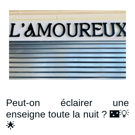
Peut-on éclairer une
enseigne toute la nuit ? 🌃💡
🌟