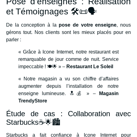
Pose d’enseignes : Réalisation
et Témoignages 🛠️📜🗣️
De la conception à la
pose de votre enseigne
, nous
gérons tout. Nos clients sont les mieux placés pour en
parler :
« Grâce à Icone Internet, notre restaurant est
remarquable de jour comme de nuit. Service
impeccable ! 🍽️🌟 » –
Restaurant Le Soleil
« Notre magasin a vu son chiffre d’affaires
augmenter depuis l’installation de notre
enseigne lumineuse. 🔝💰 » –
Magasin
TrendyStore
Étude de cas : Collaboration avec
Starbucks☕🌟🏙️
Starbucks a fait confiance à Icone Internet pour