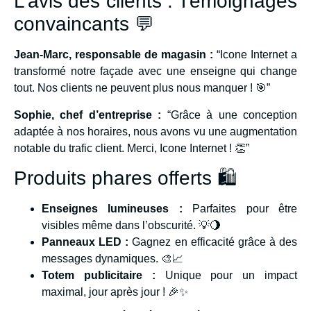
L’avis des clients : Témoignages
convaincants 💬
Jean-Marc, responsable de magasin :
“Icone Internet a
transformé notre façade avec une enseigne qui change
tout. Nos clients ne peuvent plus nous manquer ! 🎯”
Sophie, chef d’entreprise :
“Grâce à une conception
adaptée à nos horaires, nous avons vu une augmentation
notable du trafic client. Merci, Icone Internet ! 👏”
Produits phares offerts 🛍️
Enseignes lumineuses :
Parfaites pour être
visibles même dans l’obscurité. 💡🌖
Panneaux LED :
Gagnez en efficacité grâce à des
messages dynamiques. 🎨📈
Totem publicitaire :
Unique pour un impact
maximal, jour après jour ! 🎉✨