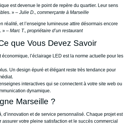
ique est devenue le point de repère du quartier. Leur sens
ables. » –
Julie D., commerçante à Marseille
en réalité, et l’enseigne lumineuse attire désormais encore
t. » –
Marc T., propriétaire d’un restaurant
 Ce que Vous Devez Savoir
t économique, l’éclairage LED est la norme actuelle pour les
plus. Un design épuré et élégant reste très tendance pour
médiat.
enseignes interactives qui se connectent à votre site web ou
ommunication dynamique.
gne Marseille ?
é
, d’innovation et de service personnalisé. Chaque projet est
assurer votre pleine satisfaction et le succès commercial