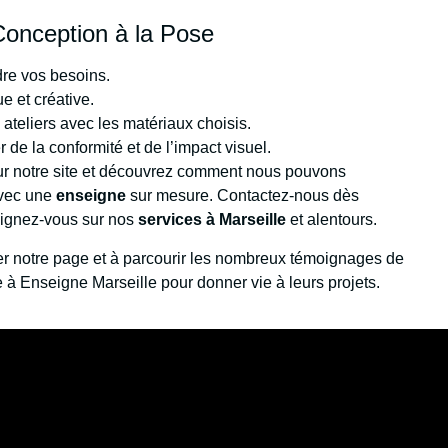
 Conception à la Pose
dre vos besoins.
e et créative.
ateliers avec les matériaux choisis.
 de la conformité et de l’impact visuel.
 sur notre site et découvrez comment nous pouvons
avec une
enseigne
sur mesure. Contactez-nous dès
seignez-vous sur nos
services à Marseille
et alentours.
iter notre page et à parcourir les nombreux témoignages de
nce à Enseigne Marseille pour donner vie à leurs projets.