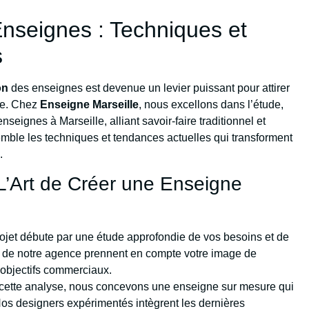
Enseignes : Techniques et
s
on
des enseignes est devenue un levier puissant pour attirer
que. Chez
Enseigne Marseille
, nous excellons dans l’étude,
enseignes à Marseille, alliant savoir-faire traditionnel et
ble les techniques et tendances actuelles qui transforment
.
L’Art de Créer une Enseigne
ojet débute par une étude approfondie de vos besoins et de
rts de notre agence prennent en compte votre image de
s objectifs commerciaux.
e cette analyse, nous concevons une enseigne sur mesure qui
. Nos designers expérimentés intègrent les dernières