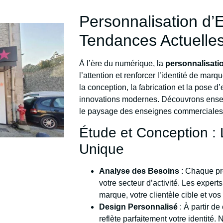
Personnalisation d’
Tendances Actuelle
À l’ère du numérique, la
personnalisati
l’attention et renforcer l’identité de mar
la conception, la fabrication et la pose d’
innovations modernes. Découvrons ensem
le paysage des enseignes commerciales
Étude et Conception : 
Unique
Analyse des Besoins
: Chaque pr
votre secteur d’activité. Les expe
marque, votre clientèle cible et vo
Design Personnalisé
: À partir d
reflète parfaitement votre identité