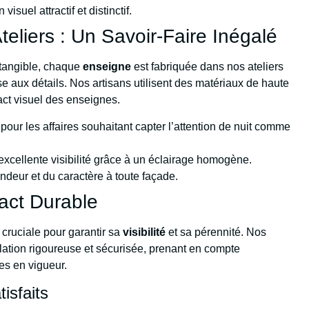
suel attractif et distinctif.
teliers : Un Savoir-Faire Inégalé
 tangible, chaque
enseigne
est fabriquée dans nos ateliers
e aux détails. Nos artisans utilisent des matériaux de haute
pact visuel des enseignes.
 pour les affaires souhaitant capter l’attention de nuit comme
 excellente visibilité grâce à un éclairage homogène.
ondeur et du caractère à toute façade.
act Durable
cruciale pour garantir sa
visibilité
et sa pérennité. Nos
lation rigoureuse et sécurisée, prenant en compte
es en vigueur.
isfaits