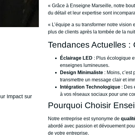
« Grâce à Enseigne Marseille, notre bout
du détail et leur expertise sont incompar
« L’équipe a su transformer notre vision 
plus de clients après la tombée de la nui
Tendances Actuelles :
Éclairage LED
: Plus écologique e
enseignes lumineuses.
Design Minimaliste
: Moins, c’est 
transmettre un message clair et im
Intégration Technologique
: Des 
à vos réseaux sociaux pour une c
ur Impact sur
Pourquoi Choisir Ensei
Notre entreprise est synonyme de
qualit
abordé avec passion et dévouement pour 
de votre entreprise.