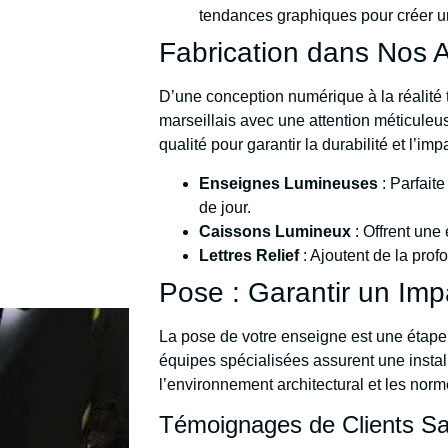
tendances graphiques pour créer un vi
Fabrication dans Nos A
D’une conception numérique à la réalité
marseillais avec une attention méticuleus
qualité pour garantir la durabilité et l’im
Enseignes Lumineuses
: Parfaite
de jour.
Caissons Lumineux
: Offrent une
Lettres Relief
: Ajoutent de la prof
Pose : Garantir un Imp
La pose de votre enseigne est une étape 
équipes spécialisées assurent une instal
l’environnement architectural et les norm
Témoignages de Clients Sat