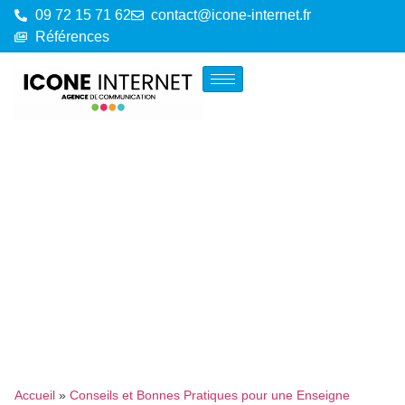
09 72 15 71 62
contact@icone-internet.fr
Références
Accueil
»
Conseils et Bonnes Pratiques pour une Enseigne