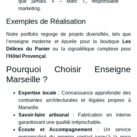
que jamais. » – Marc T., responsable
marketing.
Exemples de Réalisation
Notre portfolio regorge de projets diversifiés, tels que
l’enseigne moderne et épurée pour la boutique
Les
Délices du Panier
ou la signalétique complexe pour
l’Hôtel Provençal
.
Pourquoi Choisir Enseigne
Marseille ?
Expertise locale
: Connaissance approfondie des
contraintes architecturales et légales propres à
Marseille.
Savoir-faire artisanal
: Fabrication en interne
garantissant une qualité irréprochable.
Écoute et Accompagnement
: Un service
personnalisé du premier contact jusqu’à la pose