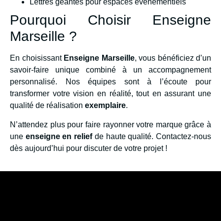
Lettres géantes pour espaces événementiels
Pourquoi Choisir Enseigne
Marseille ?
En choisissant
Enseigne Marseille
, vous bénéficiez d’un
savoir-faire unique combiné à un accompagnement
personnalisé. Nos équipes sont à l’écoute pour
transformer votre vision en réalité, tout en assurant une
qualité de réalisation
exemplaire
.
N’attendez plus pour faire rayonner votre marque grâce à
une
enseigne en relief
de haute qualité. Contactez-nous
dès aujourd’hui pour discuter de votre projet !