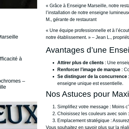
« Grâce à Enseigne Marseille, notre rest
l’installation de notre enseigne lumineus
M., gérante de restaurant
« Une équipe professionnelle et à l’écou
arseille
notre établissement. » – Jean L., propriét
Avantages d’une Ensei
ficacité à
Attirer plus de clients
: Une enseig
Renforcer l’image de marque
: Co
Se distinguer de la concurrence
nochromes –
enseigne unique est essentielle.
lle
Nos Astuces pour Maxi
Simplifiez votre message : Moins c’
Choisissez les couleurs avec soin : E
Emplacement stratégique : Assurez-
Vous souhaitez en savoir plus sur la réa