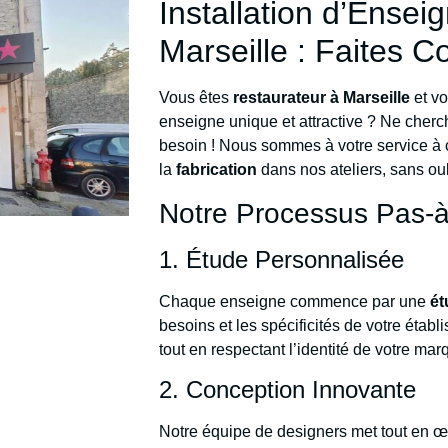
Installation d’Ense
Marseille : Faites C
Vous êtes
restaurateur à Marseille
et vo
enseigne unique et attractive ? Ne cherc
besoin ! Nous sommes à votre service à 
la
fabrication
dans nos ateliers, sans ou
Notre Processus Pas-à-P
1. Étude Personnalisée
Chaque enseigne commence par une
ét
besoins et les spécificités de votre étab
tout en respectant l’identité de votre mar
2. Conception Innovante
Notre équipe de designers met tout en œ