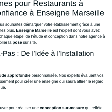
ignes pour Restaurants à
onfiance à Enseigne Marseille
us souhaitez démarquer votre établissement grâce à une
hez plus,
Enseigne Marseille
est l’expert dont vous avez
chaque étape, de l’étude et conception dans notre agence à
blier la
pose
sur site.
as : De l’Idée à l’Installation
ude approfondie
personnalisée. Nos experts évaluent vos
lissement pour créer une enseigne qui saura attirer le regard
que.
uvre pour réaliser une
conception sur-mesure
qui reflète