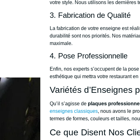
votre style. Nous utilisons les dernières
3. Fabrication de Qualité
La fabrication de votre enseigne est réal
durabilité sont nos priorités. Nos matéri
maximale.
4. Pose Professionnelle
Enfin, nos experts s’occupent de la pose 
esthétique qui mettra votre restaurant en
Variétés d’Enseignes p
Qu’il s’agisse de
plaques professionne
enseignes classiques
, nous avons le pro
termes de formes, couleurs et tailles, no
Ce que Disent Nos Cli