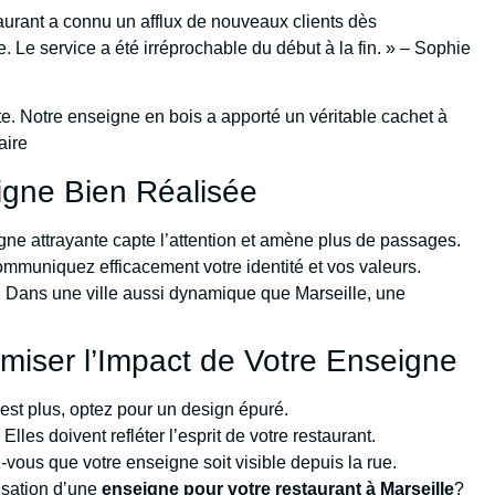
aurant a connu un afflux de nouveaux clients dès
e. Le service a été irréprochable du début à la fin. » – Sophie
te. Notre enseigne en bois a apporté un véritable cachet à
aire
gne Bien Réalisée
ne attrayante capte l’attention et amène plus de passages.
mmuniquez efficacement votre identité et vos valeurs.
: Dans une ville aussi dynamique que Marseille, une
miser l’Impact de Votre Enseigne
est plus, optez pour un design épuré.
lles doivent refléter l’esprit de votre restaurant.
vous que votre enseigne soit visible depuis la rue.
lisation d’une
enseigne pour votre restaurant à Marseille
?