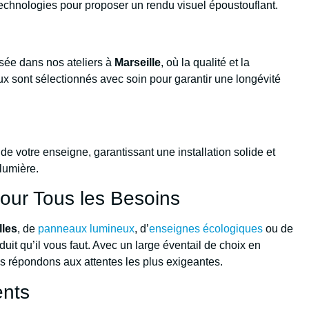
 technologies pour proposer un rendu visuel époustouflant.
isée dans nos ateliers à
Marseille
, où la qualité et la
aux sont sélectionnés avec soin pour garantir une longévité
de votre enseigne, garantissant une installation solide et
 lumière.
our Tous les Besoins
lles
, de
panneaux lumineux
, d’
enseignes écologiques
ou de
duit qu’il vous faut. Avec un large éventail de choix en
us répondons aux attentes les plus exigeantes.
ents