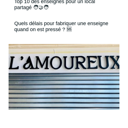
Top 10 des enseignes pour un local
partagé 🧑‍🤝‍🧑
Quels délais pour fabriquer une enseigne
quand on est pressé ? 🆘