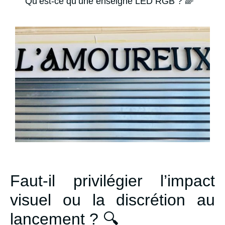
Qu’est-ce qu’une enseigne LED RGB ? 🌈
Faut-il privilégier l’impact
visuel ou la discrétion au
lancement ? 🔍