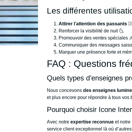
Les différentes utilisa
Attirer l’attention des passants
🏃‍
Renforcer la visibilité de nuit 🌜
Promouvoir des ventes spéciales 
Communiquer des messages saison
Marquer une présence forte et mé
FAQ : Questions fré
Quels types d’enseignes p
Nous concevons
des enseignes lumine
et plus encore pour répondre à tous vos 
Pourquoi choisir Icone Inter
Avec notre
expertise reconnue
et notre
service client exceptionnel là où d’autre