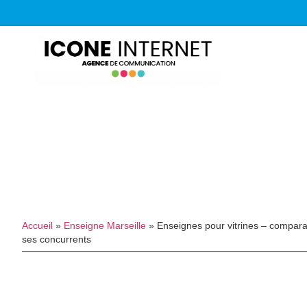
Accueil
»
Enseigne Marseille
»
Enseignes pour vitrines – compa
ses concurrents