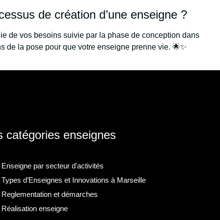
cessus de création d’une enseigne ?
e de vos besoins suivie par la phase de conception dans
ns de la pose pour que votre enseigne prenne vie. 🌟✨
 catégories enseignes
Enseigne par secteur d'activités
Types d’Enseignes et Innovations à Marseille
Reglementation et démarches
Réalisation enseigne