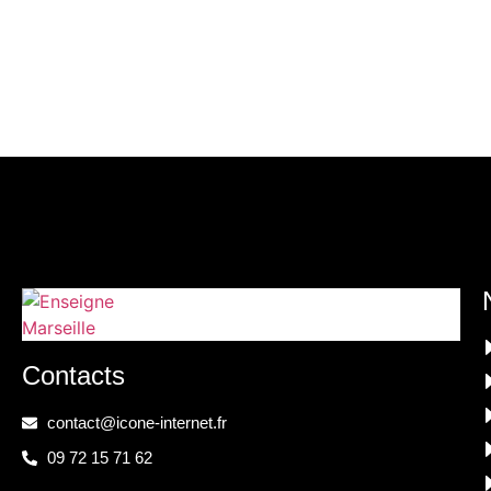
Contacts
contact@icone-internet.fr
09 72 15 71 62