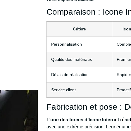
Comparaison : Icone In
Critère
Icon
Personnalisation
Complè
Qualité des matériaux
Premiu
Délais de réalisation
Rapide
Service client
Proactif
Fabrication et pose : D
L’une des forces d’Icone Internet rési
avec une extrême précision. Leur équipe