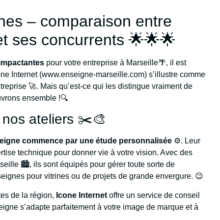
ines – comparaison entre
 ses concurrents 🌟🌟🌟
 impactantes
pour votre entreprise à Marseille🌴, il est
Icone Internet (www.enseigne-marseille.com) s’illustre comme
ntreprise 🚀. Mais qu’est-ce qui les distingue vraiment de
uvrons ensemble !🔍
 nos ateliers ✂️🎨
eigne commence par une étude personnalisée
⚙️. Leur
rtise technique pour donner vie à votre vision. Avec des
ille 🏙️, ils sont équipés pour gérer toute sorte de
eignes pour vitrines ou de projets de grande envergure. 😉
tes de la région,
Icone Internet
offre un service de conseil
igne s’adapte parfaitement à votre image de marque et à