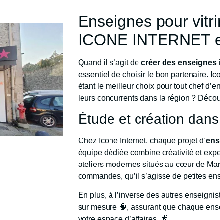
Enseignes pour vitr
ICONE INTERNET et
Quand il s’agit de
créer des enseignes
essentiel de choisir le bon partenaire. 
étant le meilleur choix pour tout chef d’e
leurs concurrents dans la région ? Déco
Étude et création dans
Chez Icone Internet, chaque projet d’
ens
équipe dédiée combine créativité et expe
ateliers modernes situés au cœur de Marse
commandes, qu’il s’agisse de petites ens
En plus, à l’inverse des autres enseignis
sur mesure 🧠, assurant que chaque ense
votre espace d’affaires. 🌟