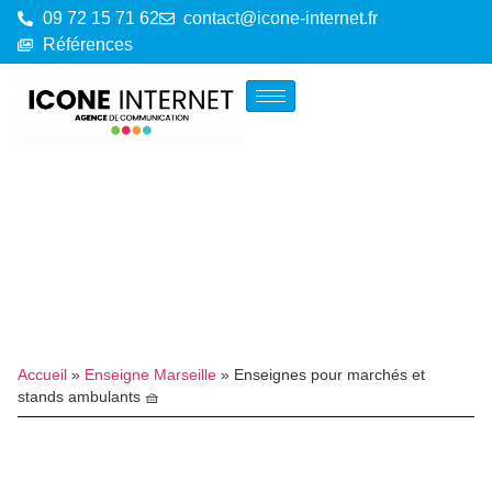
09 72 15 71 62
contact@icone-internet.fr
Références
Accueil
»
Enseigne Marseille
»
Enseignes pour marchés et
stands ambulants 🧺