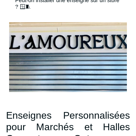
Peut-on installer une enseigne sur un store
? 🪟🧵
Enseignes Personnalisées
pour Marchés et Halles