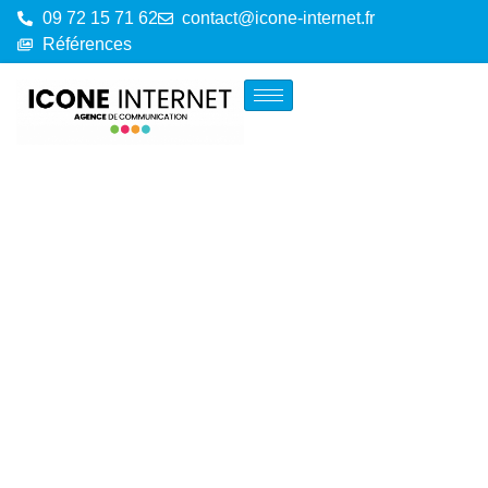
09 72 15 71 62
contact@icone-internet.fr
Références