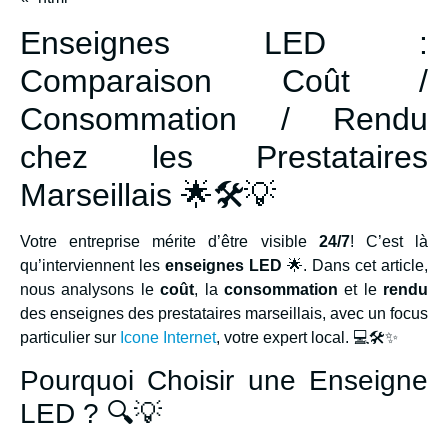
Enseignes LED :
Comparaison Coût /
Consommation / Rendu
chez les Prestataires
Marseillais 🌟🛠💡
Votre entreprise mérite d’être visible
24/7
! C’est là
qu’interviennent les
enseignes LED
🌟. Dans cet article,
nous analysons le
coût
, la
consommation
et le
rendu
des enseignes des prestataires marseillais, avec un focus
particulier sur
Icone Internet
, votre expert local. 💻🛠✨
Pourquoi Choisir une Enseigne
LED ? 🔍💡