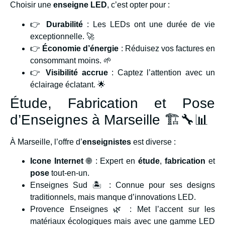
Choisir une
enseigne LED
, c’est opter pour :
👉
Durabilité
: Les LEDs ont une durée de vie
exceptionnelle. 🚀
👉
Économie d’énergie
: Réduisez vos factures en
consommant moins. 🌱
👉
Visibilité accrue
: Captez l’attention avec un
éclairage éclatant. 🌟
Étude, Fabrication et Pose
d’Enseignes à Marseille 🏗🔧📊
À Marseille, l’offre d’
enseignistes
est diverse :
Icone Internet
🌐 : Expert en
étude
,
fabrication
et
pose
tout-en-un.
Enseignes Sud 🏝 : Connue pour ses designs
traditionnels, mais manque d’innovations LED.
Provence Enseignes 🌿 : Met l’accent sur les
matériaux écologiques mais avec une gamme LED