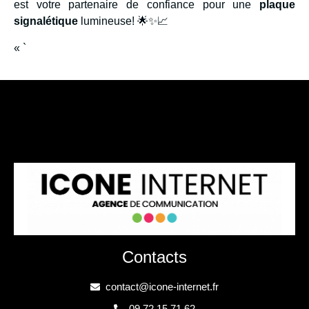
est votre partenaire de confiance pour une
plaque
signalétique
lumineuse! 🌟✨📈
« `
Contacts
contact@icone-internet.fr
09 72 15 71 62