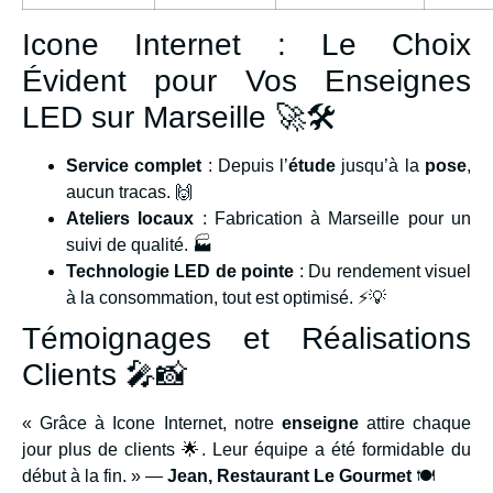
Icone Internet : Le Choix
Évident pour Vos Enseignes
LED sur Marseille 🚀🛠
Service complet
: Depuis l’
étude
jusqu’à la
pose
,
aucun tracas. 🙌
Ateliers locaux
: Fabrication à Marseille pour un
suivi de qualité. 🏭
Technologie LED de pointe
: Du rendement visuel
à la consommation, tout est optimisé. ⚡💡
Témoignages et Réalisations
Clients 🎤📸
« Grâce à Icone Internet, notre
enseigne
attire chaque
jour plus de clients 🌟. Leur équipe a été formidable du
début à la fin. » —
Jean, Restaurant Le Gourmet
🍽