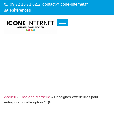
09 72 15 71 62
contact@icone-internet.fr
Références
Accueil
»
Enseigne Marseille
»
Enseignes extérieures pour
entrepôts : quelle option ? 🏚️