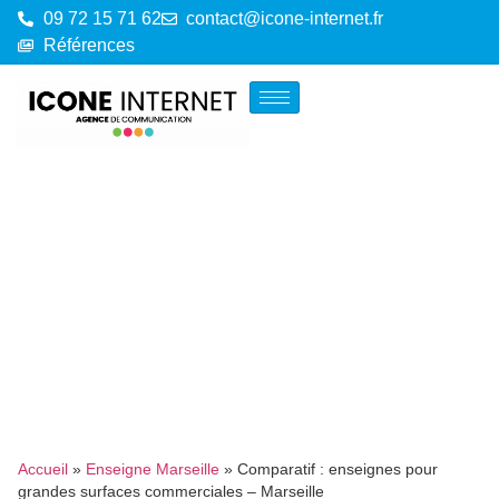
09 72 15 71 62
contact@icone-internet.fr
Références
Accueil
»
Enseigne Marseille
»
Comparatif : enseignes pour
grandes surfaces commerciales – Marseille