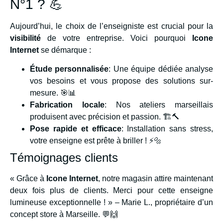
N°1 ? 💪
Aujourd’hui, le choix de l’enseigniste est crucial pour la
visibilité
de votre entreprise. Voici pourquoi
Icone
Internet
se démarque :
Étude personnalisée
: Une équipe dédiée analyse
vos besoins et vous propose des solutions sur-
mesure. 🎯📊
Fabrication locale
: Nos ateliers marseillais
produisent avec précision et passion. 🏗️🔨
Pose rapide et efficace
: Installation sans stress,
votre enseigne est prête à briller ! ⚡🔩
Témoignages clients
« Grâce à
Icone Internet
, notre magasin attire maintenant
deux fois plus de clients. Merci pour cette enseigne
lumineuse exceptionnelle ! » – Marie L., propriétaire d’un
concept store à Marseille. 💬🙌