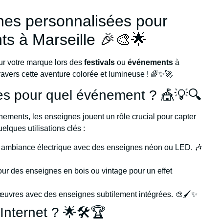
nes personnalisées pour
ts à Marseille 🎉🎨🌟
r votre marque lors des
festivals
ou
événements
à
ravers cette aventure colorée et lumineuse ! 🌈✨🚀
es pour quel événement ? 🎪💡🔍
vénements, les enseignes jouent un rôle crucial pour capter
uelques utilisations clés :
ambiance électrique avec des enseignes néon ou LED. 🎶
ur des enseignes en bois ou vintage pour un effet
œuvres avec des enseignes subtilement intégrées. 🎨🖌️✨
Internet ? 🌟🛠️🏆