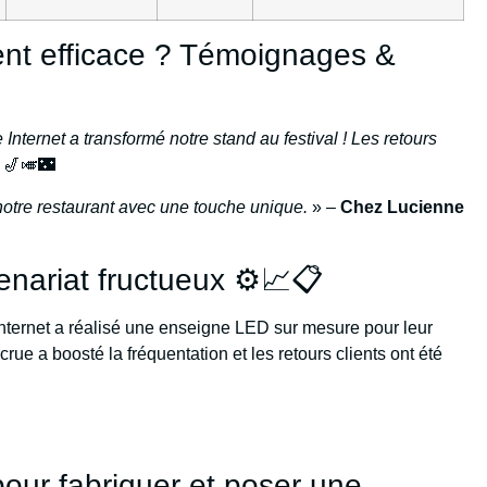
ent efficace ? Témoignages &
Internet a transformé notre stand au festival ! Les retours
🎷🎺🌃
notre restaurant avec une touche unique.
» –
Chez Lucienne
enariat fructueux ⚙️📈📋
Internet a réalisé une enseigne LED sur mesure pour leur
ccrue a boosté la fréquentation et les retours clients ont été
our fabriquer et poser une