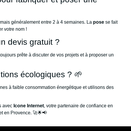
 mais généralement entre 2 à 4 semaines. La
pose
se fait
er votre nom !
 devis gratuit ?
 toujours prête à discuter de vos projets et à proposer un
utions écologiques ? 🌱
es à faible consommation énergétique et utilisons des
ts avec
Icone Internet
, votre partenaire de confiance en
et en Provence. 🚀🌟📢