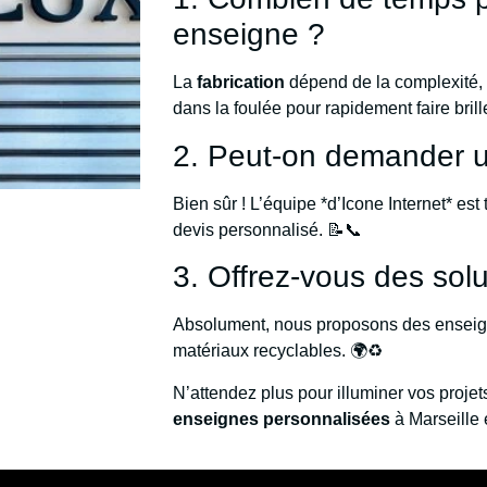
enseigne ?
La
fabrication
dépend de la complexité,
dans la foulée pour rapidement faire brill
2. Peut-on demander un
Bien sûr ! L’équipe *d’Icone Internet* est
devis personnalisé. 📝📞
3. Offrez-vous des sol
Absolument, nous proposons des enseign
matériaux recyclables. 🌍♻️
N’attendez plus pour illuminer vos proje
enseignes personnalisées
à Marseille 