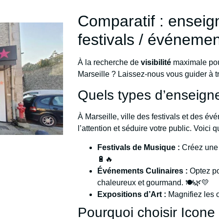
Comparatif : enseig
festivals / événemen
À la recherche de
visibilité
maximale pou
Marseille ? Laissez-nous vous guider à t
Quels types d’enseign
À Marseille, ville des festivals et des é
l’attention et séduire votre public. Voici q
Festivals de Musique :
Créez une 
🔋🔥
Événements Culinaires :
Optez po
chaleureux et gourmand. 🍽️🌿💛
Expositions d’Art :
Magnifiez les 
Pourquoi choisir Icone 